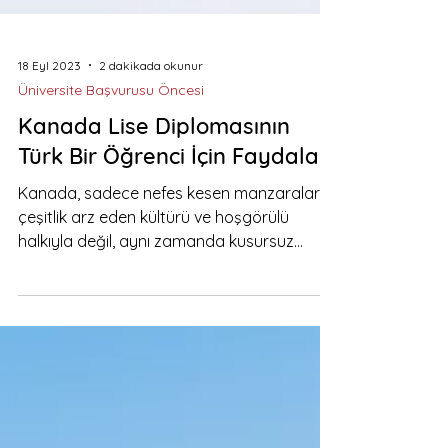
18 Eyl 2023
2 dakikada okunur
Üniversite Başvurusu Öncesi
Kanada Lise Diplomasının
Türk Bir Öğrenci İçin Faydaları
Kanada, sadece nefes kesen manzaraları,
çeşitlik arz eden kültürü ve hoşgörülü
halkıyla değil, aynı zamanda kusursuz
eğitim sistemiyle de...