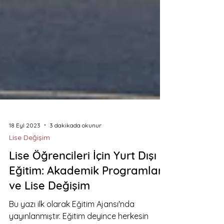
18 Eyl 2023
3 dakikada okunur
Lise Değişim
Lise Öğrencileri İçin Yurt Dışı
Eğitim: Akademik Programlar
ve Lise Değişim