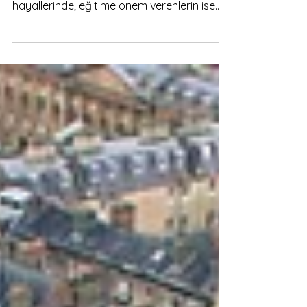
Bu yazı ilk olarak Eğitim Ajansı'nda
yayınlanmıştır. Eğitim deyince herkesin
hayallerinde; eğitime önem verenlerin ise
planlarında...