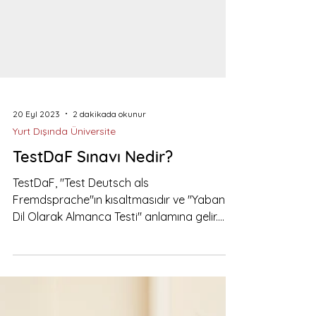
20 Eyl 2023
2 dakikada okunur
Yurt Dışında Üniversite
TestDaF Sınavı Nedir?
TestDaF, "Test Deutsch als
Fremdsprache"ın kısaltmasıdır ve "Yabancı