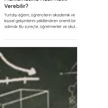
Öğrencilerinin Yurt Dışı Eğitim
Planlamasına Nasıl Katkı
Verebilir?
Yurtdışı eğitim, öğrencilerin akademik ve
kişisel gelişimlerini şekillendiren önemli bir
adımdır. Bu süreçte, öğretmenler ve okul...