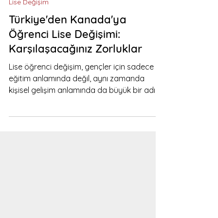
14 Kas 2023
2 dakikada okunur
Lise Değişim
Türkiye'den Kanada'ya
Öğrenci Lise Değişimi:
Karşılaşacağınız Zorluklar
Lise öğrenci değişim, gençler için sadece
eğitim anlamında değil, aynı zamanda
kişisel gelişim anlamında da büyük bir adım.
Türkiye'den...