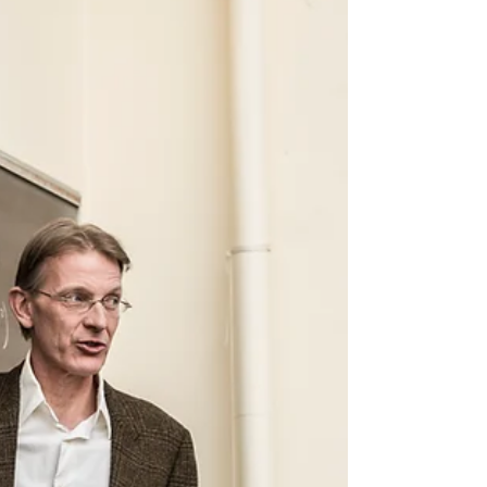
Dil Olarak Almanca Testi" anlamına gelir.
Almanya'daki...