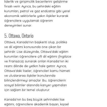
liderlik ve girişimcilik becerilerini geliştirme 
fırsatı verir. Ayrıca, bu şehirdeki eğitim 
kurumları, petrol ve gaz endüstrisi gibi yerel 
ekonomik sektörlerle yakın ilişkiler kurarak 
öğrencilere uygulamalı öğrenim 
deneyimleri sunar.
5. Ottawa, Ontario
Ottawa, Kanada'nın başkenti olup, politika 
ve dil eğitimi konusunda öne çıkan bir 
şehirdir. Lise düzeyinde, Ottawa'daki eğitim 
kurumları öğrencilere çift dil eğitimi (İngilizce 
ve Fransızca) sunarak onları Kanada'nın iki 
resmi dilinde de yetkin hale getirir. Ayrıca, 
Ottawa'daki liseler, öğrencileri kamu hizmeti 
ve uluslararası ilişkiler konularında 
bilinçlendirmeyi amaçlar. Bu, öğrencilerin 
sosyal bilimler alanında kariyer yapmaları 
için sağlam bir temel oluşturur.
Kanada'nın bu beş büyük şehrindeki lise 
eğitimi, öğrencilere akademik başarı, kişisel 