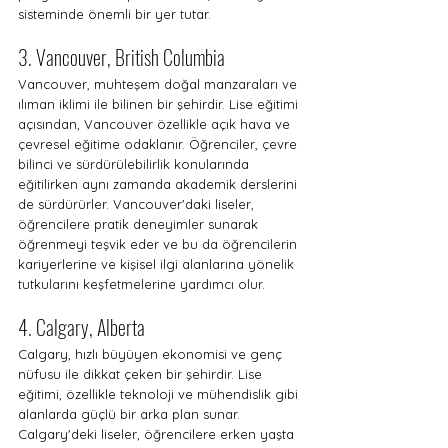
sisteminde önemli bir yer tutar.
3. Vancouver, British Columbia
Vancouver, muhteşem doğal manzaraları ve 
ılıman iklimi ile bilinen bir şehirdir. Lise eğitimi 
açısından, Vancouver özellikle açık hava ve 
çevresel eğitime odaklanır. Öğrenciler, çevre 
bilinci ve sürdürülebilirlik konularında 
eğitilirken aynı zamanda akademik derslerini 
de sürdürürler. Vancouver'daki liseler, 
öğrencilere pratik deneyimler sunarak 
öğrenmeyi teşvik eder ve bu da öğrencilerin 
kariyerlerine ve kişisel ilgi alanlarına yönelik 
tutkularını keşfetmelerine yardımcı olur.
4. Calgary, Alberta
Calgary, hızlı büyüyen ekonomisi ve genç 
nüfusu ile dikkat çeken bir şehirdir. Lise 
eğitimi, özellikle teknoloji ve mühendislik gibi 
alanlarda güçlü bir arka plan sunar. 
Calgary'deki liseler, öğrencilere erken yaşta 