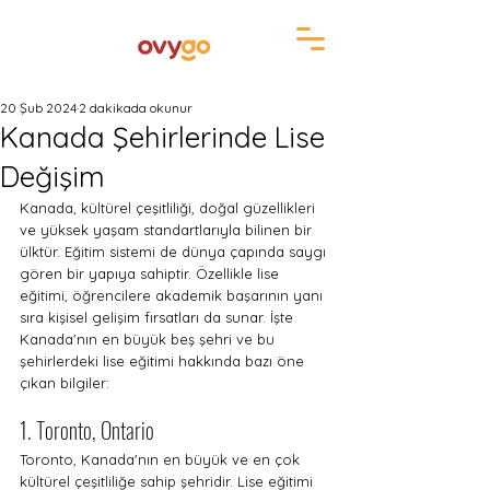
20 Şub 2024
2 dakikada okunur
Kanada Şehirlerinde Lise
Değişim
Kanada, kültürel çeşitliliği, doğal güzellikleri 
ve yüksek yaşam standartlarıyla bilinen bir 
ülktür. Eğitim sistemi de dünya çapında saygı 
gören bir yapıya sahiptir. Özellikle lise 
eğitimi, öğrencilere akademik başarının yanı 
sıra kişisel gelişim fırsatları da sunar. İşte 
Kanada'nın en büyük beş şehri ve bu 
şehirlerdeki lise eğitimi hakkında bazı öne 
çıkan bilgiler:
1. Toronto, Ontario
Toronto, Kanada'nın en büyük ve en çok 
kültürel çeşitliliğe sahip şehridir. Lise eğitimi 