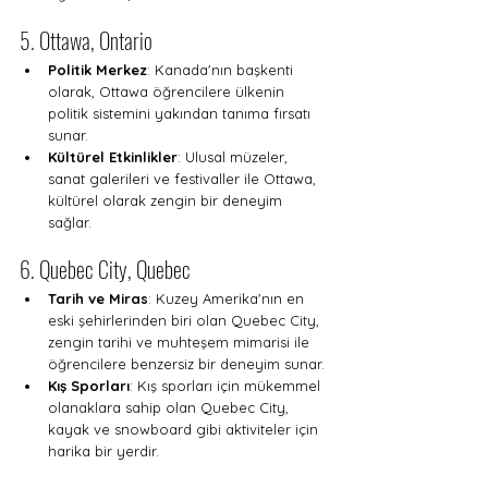
5. Ottawa, Ontario
Politik Merkez
: Kanada'nın başkenti 
olarak, Ottawa öğrencilere ülkenin 
politik sistemini yakından tanıma fırsatı 
sunar.
Kültürel Etkinlikler
: Ulusal müzeler, 
sanat galerileri ve festivaller ile Ottawa, 
kültürel olarak zengin bir deneyim 
sağlar.
6. Quebec City, Quebec
Tarih ve Miras
: Kuzey Amerika'nın en 
eski şehirlerinden biri olan Quebec City, 
zengin tarihi ve muhteşem mimarisi ile 
öğrencilere benzersiz bir deneyim sunar.
Kış Sporları
: Kış sporları için mükemmel 
olanaklara sahip olan Quebec City, 
kayak ve snowboard gibi aktiviteler için 
harika bir yerdir.