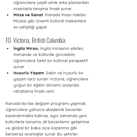
öğrencilere çeşitli etnik arka planlardan 
insanlarla tanışma fırsatı sunar.
Müze ve Sanat
: Kanada İnsan Hakları 
Müzesi gibi önemli kültürel mekanlara 
ev sahipliği yapar.
10. Victoria, British Columbia
İngiliz Mirası
: İngiliz mirasının etkileri, 
mimaride ve kültürde görülebilir, 
öğrencilere farklı bir kültürel perspektif 
sunar.
Huzurlu Yaşam
: Sakin ve huzurlu bir 
yaşam tarzı sunan Victoria, öğrencilere 
yoğun bir eğitim dönemi sırasında 
rahatlama fırsatı verir.
Kanada'da lise değişim programı yapmak, 
öğrencilere yalnızca akademik beceriler 
kazandırmakla kalmaz, aynı zamanda yeni 
kültürlerle tanışma, dil becerilerini geliştirme 
ve global bir bakış açısı kazanma gibi 
benzersiz avantajlar sunar. Bu şehirler, 