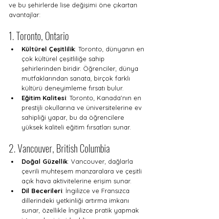
ve bu şehirlerde lise değişimi öne çıkartan 
avantajlar:
1. Toronto, Ontario
Kültürel Çeşitlilik
: Toronto, dünyanın en 
çok kültürel çeşitliliğe sahip 
şehirlerinden biridir. Öğrenciler, dünya 
mutfaklarından sanata, birçok farklı 
kültürü deneyimleme fırsatı bulur.
Eğitim Kalitesi
: Toronto, Kanada'nın en 
prestijli okullarına ve üniversitelerine ev 
sahipliği yapar, bu da öğrencilere 
yüksek kaliteli eğitim fırsatları sunar.
2. Vancouver, British Columbia
Doğal Güzellik
: Vancouver, dağlarla 
çevrili muhteşem manzaralara ve çeşitli 
açık hava aktivitelerine erişim sunar.
Dil Becerileri
: İngilizce ve Fransızca 
dillerindeki yetkinliği artırma imkanı 
sunar, özellikle İngilizce pratik yapmak 