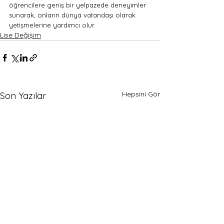
öğrencilere geniş bir yelpazede deneyimler 
sunarak, onların dünya vatandaşı olarak 
yetişmelerine yardımcı olur.
Lise Değişim
Hepsini Gör
Son Yazılar