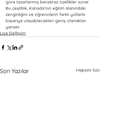
göre tasarlanmış benzersiz özellikler sunar. 
Bu çeşitlilik, Kanada'nın eğitim alanındaki 
zenginliğini ve öğrencilerin farklı yollarla 
başarıya ulaşabilecekleri geniş olanakları 
yansıtır.
Lise Değişim
Hepsini Gör
Son Yazılar