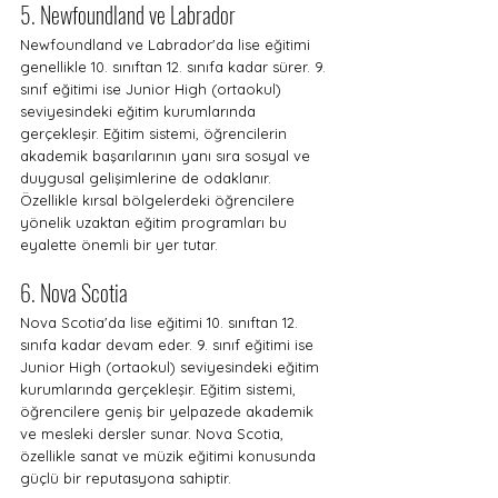
5. Newfoundland ve Labrador
Newfoundland ve Labrador'da lise eğitimi 
genellikle 10. sınıftan 12. sınıfa kadar sürer. 9. 
sınıf eğitimi ise Junior High (ortaokul) 
seviyesindeki eğitim kurumlarında 
gerçekleşir. Eğitim sistemi, öğrencilerin 
akademik başarılarının yanı sıra sosyal ve 
duygusal gelişimlerine de odaklanır. 
Özellikle kırsal bölgelerdeki öğrencilere 
yönelik uzaktan eğitim programları bu 
eyalette önemli bir yer tutar.
6. Nova Scotia
Nova Scotia'da lise eğitimi 10. sınıftan 12. 
sınıfa kadar devam eder. 9. sınıf eğitimi ise 
Junior High (ortaokul) seviyesindeki eğitim 
kurumlarında gerçekleşir. Eğitim sistemi, 
öğrencilere geniş bir yelpazede akademik 
ve mesleki dersler sunar. Nova Scotia, 
özellikle sanat ve müzik eğitimi konusunda 
güçlü bir reputasyona sahiptir.