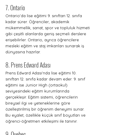
7. Ontario
Ontario'da lise eğitimi 9. sınıftan 12. sınıfa 
kadar sürer. Öğrenciler, akademik 
mükemmellik, sanat, spor ve topluluk hizmeti 
gibi çeşitli alanlarda geniş seçmeli derslere 
erişebilirler. Ontario, ayrıca öğrencilere 
mesleki eğitim ve staj imkanları sunarak iş 
dünyasına hazırlar.
8. Prens Edward Adası
Prens Edward Adası'nda lise eğitimi 10. 
sınıftan 12. sınıfa kadar devam eder. 9. sınıf 
eğitimi ise Junior High (ortaokul) 
seviyesindeki eğitim kurumlarında 
gerçekleşir. Eğitim sistemi, öğrencilerin 
bireysel ilgi ve yeteneklerine göre 
özelleştirilmiş bir öğrenim deneyimi sunar. 
Bu eyalet, özellikle küçük sınıf boyutları ve 
öğrenci-öğretmen etkileşimi ile tanınır.
9. Quebec