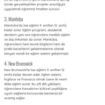
içinde gerçekleştirilen projeler aracılığıyla 
uygulamalı öğrenme fırsatları sunulur.
3. Manitoba
Manitoba'da lise eğitimi 9. sınıftan 12. sınıfa 
kadar sürer. Eğitim programı, akademik 
derslerin yanı sıra öğrencilere mesleki eğitim 
ve staj imkanları da sunar. Manitoba, 
öğrencilerin hem teorik bilgilerini hem de 
pratik becerilerini geliştirmelerine olanak 
tanıyan esnek bir eğitim sistemi geliştirmiştir.
4. New Brunswick
New Brunswick'te lise eğitimi 9. sınıftan 12. 
sınıfa kadar devam eder. Eğitim sistemi, 
İngilizce ve Fransızca olmak üzere iki resmi 
dilde eğitim sunar. Bu çift dilli yaklaşım, 
öğrencilere Kanada'nın kültürel çeşitliliğine 
uyum sağlama konusunda benzersiz bir 
avantaj sağlar.