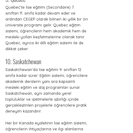
Quebec'te lise eğitimi (Secondaire) 7. 
sınıftan 11. sınıfa kadar devam eder ve 
ardından CEGEP olarak bilinen iki yıllık bir ön 
üniversite programı gelir. Quebec eğitim 
sistemi, öğrencilerin hem akademik hem de 
mesleki yolları keşfetmelerine olanak tanır. 
Quebec, ayrıca iki dilli eğitim sistemi ile de 
dikkat çeker.
10. Saskatchewan
Saskatchewan'da lise eğitimi 9. sınıftan 12. 
sınıfa kadar sürer. Eğitim sistemi, öğrencilere 
akademik derslerin yanı sıra kapsamlı 
mesleki eğitim ve staj programları sunar. 
Saskatchewan, aynı zamanda yerel 
topluluklar ve işletmelerle işbirliği içinde 
gerçekleştirilen projelerle öğrencilere pratik 
deneyim kazandırır.
Her bir Kanada eyaletinin lise eğitim sistemi, 
öğrencilerin ihtiyaçlarına ve ilgi alanlarına 