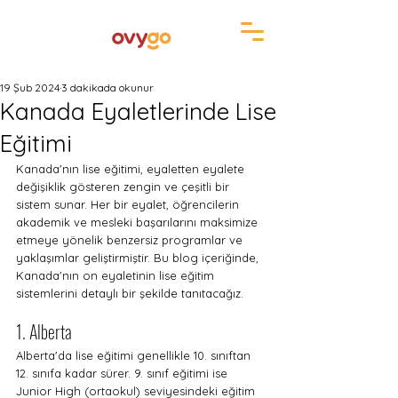
19 Şub 2024
3 dakikada okunur
Kanada Eyaletlerinde Lise
Eğitimi
Kanada'nın lise eğitimi, eyaletten eyalete 
değişiklik gösteren zengin ve çeşitli bir 
sistem sunar. Her bir eyalet, öğrencilerin 
akademik ve mesleki başarılarını maksimize 
etmeye yönelik benzersiz programlar ve 
yaklaşımlar geliştirmiştir. Bu blog içeriğinde, 
Kanada'nın on eyaletinin lise eğitim 
sistemlerini detaylı bir şekilde tanıtacağız.
1. Alberta
Alberta'da lise eğitimi genellikle 10. sınıftan 
12. sınıfa kadar sürer. 9. sınıf eğitimi ise 
Junior High (ortaokul) seviyesindeki eğitim 