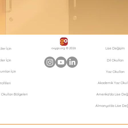
Lise Değişim
ler İçin
ovygo.org © 2026
iler İçin
Dil Okulları
umları İçin
Yaz Okulları
Akademik Yaz Okull
ofilleri
Okulları Bölgeleri
Amerika'da Lise Değ
Almanya'da Lise Değ