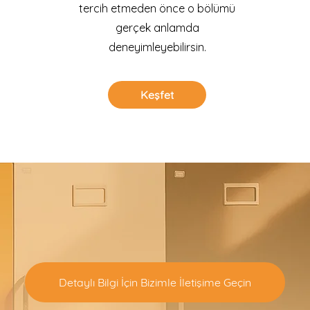
tercih etmeden önce o bölümü
gerçek anlamda
deneyimleyebilirsin.
Keşfet
Detaylı Bilgi İçin Bizimle İletişime Geçin