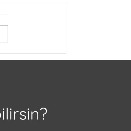
lirsin?