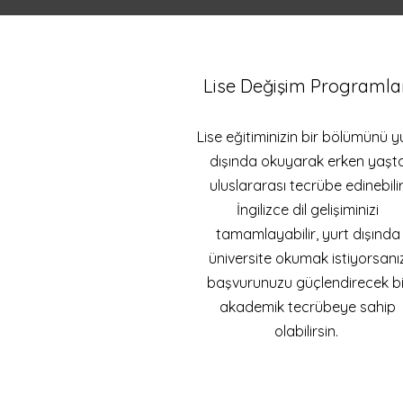
Lise Değişim Programla
Lise eğitiminizin bir bölümünü y
dışında okuyarak erken yaşt
uluslararası tecrübe edinebilir
İngilizce dil gelişiminizi
tamamlayabilir, yurt dışında
üniversite okumak istiyorsanı
başvurunuzu güçlendirecek bi
akademik tecrübeye sahip
olabilirsin.