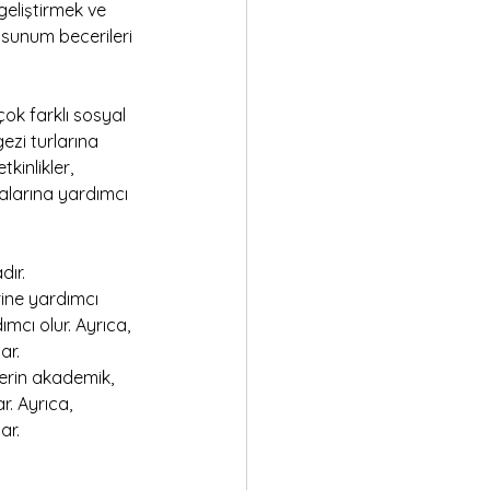
geliştirmek ve 
 sunum becerileri 
ok farklı sosyal 
gezi turlarına 
tkinlikler, 
malarına yardımcı 
ır. 
ine yardımcı 
ımcı olur. Ayrıca, 
ar.
erin akademik, 
. Ayrıca, 
ar.