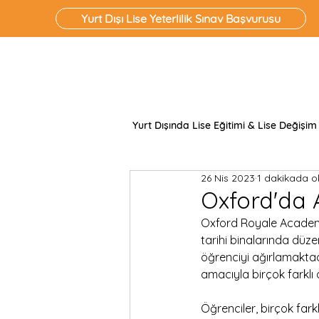
Yurt Dışı Lise Yeterlilik Sınav Başvurusu
Yurt Dışında Lise Eğitimi & Lise Değişim
26 Nis 2023
1 dakikada o
Oxford'da 
Oxford Royale Academy, 
tarihi binalarında düz
öğrenciyi ağırlamaktadı
amacıyla birçok farklı
Öğrenciler, birçok farkl