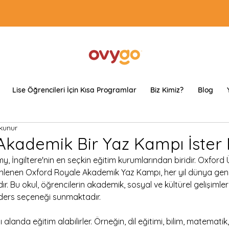
Lise Öğrencileri İçin Kısa Programlar
Biz Kimiz?
Blog
kunur
Akademik Bir Yaz Kampı İster M
İngiltere'nin en seçkin eğitim kurumlarından biridir. Oxford Ün
enlenen Oxford Royale Akademik Yaz Kampı, her yıl dünya gene
r. Bu okul, öğrencilerin akademik, sosyal ve kültürel gelişimle
 ders seçeneği sunmaktadır.
ı alanda eğitim alabilirler. Örneğin, dil eğitimi, bilim, matematik,