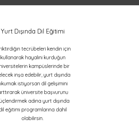
Yurt Dışında Dil
Eğitimi
riktirdiğin tecrübeleri kendin için
kullanarak hayalini kurduğun
niversitelerin kampüslerinde bir
lecek inşa edebilir, yurt dışında
okumak istiyorsan dil gelişimini
rttırarak üniversite başvurunu
üçlendirmek adına yurt dışında
dil eğitimi programlarına dahil
olabilirsin.