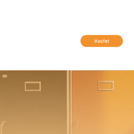
Keşfet