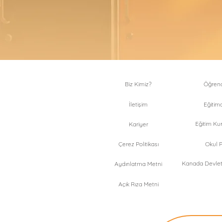
Biz Kimiz?
Öğrenci
İletişim
Eğitimc
Eğitim Kur
Kariyer
Çerez Politikası
Okul Pr
Kanada Devlet 
Aydınlatma Metni
Açık Rıza Metni