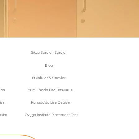
Sıkça Sorulan Sorular
Blog
Etkinlikler & Sınavlar
arı
Yurt Dışında Lise Başvurusu
işim
Kanada'da Lise Değişim
işim
Ovygo Institute Placement Test