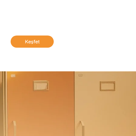
Keşfet