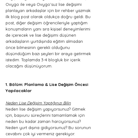
Ovygo ile veya Ovygo’suz lise değişimi 
planlayan arkadaşlar için bir rehber yazmak 
ilk blog post olarak oldukça doğru geldi. Bu 
post, diğer değişim öğrencileriyle yaptığım 
konuşmaların yanı sıra kişisel deneyimlerimi 
de içerecek ve lise değişimi düşünen 
arkadaşların yurtdışında eğitim almadan 
önce bilmesinin gerekli olduğunu 
düşündüğüm bazı şeyleri bir araya getirmek 
istedim. Toplamda 3-4 blogluk bir içerik 
olacağını düşünüyorum.
1. Bölüm: Planlama & Lise Değişim Öncesi 
Yapılacaklar
Neden Lise Değişim Yaptığınızı Bilin
Neden lise değişim yapıyorsunuz? Gitmek 
için, başvuru süreçlerini tamamlamak için 
neden bu kadar zaman harcıyorsunuz? 
Neden yurt dışına gidiyorsunuz? Bu sorunun 
cevabını çok iyi vermeniz gerekiyor. 