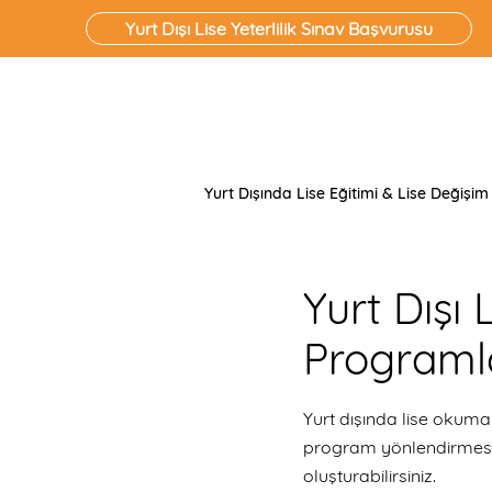
Yurt Dışı Lise Yeterlilik Sınav Başvurusu
Yurt Dışında Lise Eğitimi & Lise Değişim
Yurt Dışı 
Programlar
Yurt dışında lise okumak
program yönlendirmesi y
oluşturabilirsiniz.