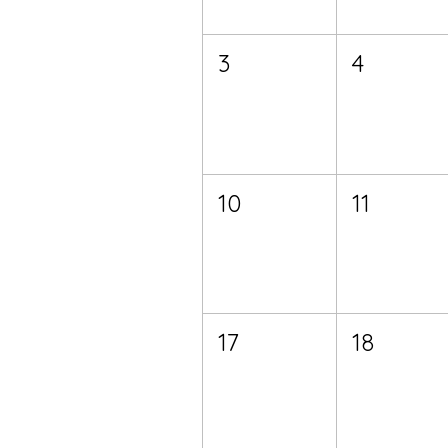
3
4
10
11
17
18