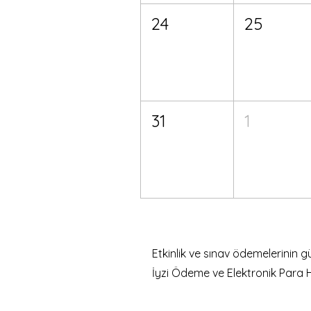
24
25
31
1
Etkinlik ve sınav ödemelerinin 
İyzi Ödeme ve Elektronik Para 