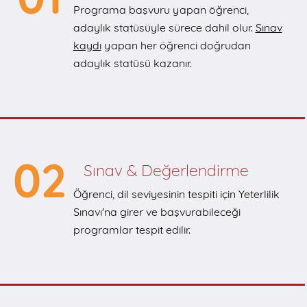
Programa başvuru yapan öğrenci,
adaylık statüsüyle sürece dahil olur.
Sınav
kaydı
yapan her öğrenci doğrudan
adaylık statüsü kazanır.
02
Sınav & Değerlendirme
Öğrenci, dil seviyesinin tespiti için Yeterlilik
Sınavı'na girer ve başvurabileceği
programlar tespit edilir.