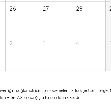
26
27
28
2
3
4
güvenliğini sağlamak için tüm ödemeleriniz Türkiye Cumhuriyet 
Hizmetleri A.Ş. aracılığıyla tamamlanmaktadır.