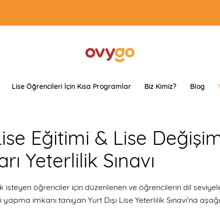
Lise Öğrencileri İçin Kısa Programlar
Biz Kimiz?
Blog
Lise Eğitimi & Lise Değişi
ı Yeterlilik Sınavı
 isteyen öğrenciler için düzenlenen ve öğrencilerin dil seviyel
apma imkanı tanıyan Yurt Dışı Lise Yeterlilik Sınavı'na aşağ