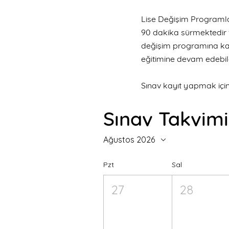
Lise Değişim Programlar
90 dakika sürmektedir ve 
değişim programına katı
eğitimine devam edebil
Sınav kayıt yapmak için 
Sınav Takvimi
Ağustos 2026
Pzt
Sal
27
28