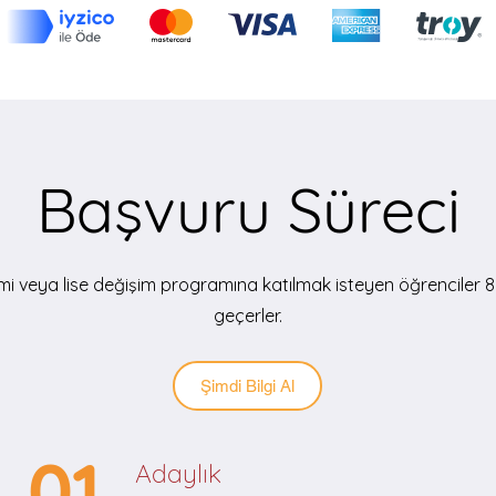
Başvuru Süreci
timi veya lise değişim programına katılmak isteyen öğrenciler 
geçerler.
Şimdi Bilgi Al
01
Adaylık