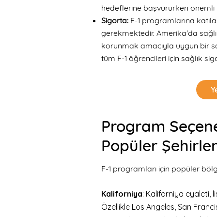
hedeflerine başvururken önemli b
Sigorta:
F-1 programlarına katıla
gerekmektedir. Amerika'da sağlık
korunmak amacıyla uygun bir sağl
tüm F-1 öğrencileri için sağlık s
Ye
Progra
m Seçene
Popüler Şehirle
F-1 programları için popüler bölg
Kaliforniya
: Kaliforniya eyaleti,
Özellikle Los Angeles, San Franci