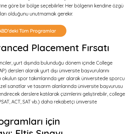
ne göre bir bölge seçebilirler. Her bölgenin kendine özgü
satları olduğunu unutmamak gerekir.
ABD'deki Tüm Programlar
anced Placement Fırsatı
enciler, yurt dışında bulunduğu dönem içinde College
dersleri alarak yurt dışı üniversite başvurularını
ğu okulun spor takımlarında yer alarak üniversitede sporcu
güzel sanatlar ve tasarım alanlarında üniversite başvurusu
direcek derslere katılarak çizimlerini geliştirebilir, college
PSAT, ACT, SAT vb.) daha rekabetçi üniversite
ogramları için
avı: Eltis Sınavı