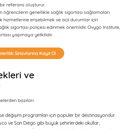
ir referans oluşturur.
n öğrencilerin genellikle sağlık sigortası sağlamaları
 hizmetlerine erişebilmek ve acil durumlar için
ık sigortası poliçesi edinmek önemlidir. Ovygo Institute,
igortası yapmaya yetkilidir.
terlilik Sınavlarına Kayıt Ol
kleri
ve
r
elerden bazıları:
 lise değişim programları için popüler bir destinasyondur.
sco ve San Diego gibi büyük şehirlerdeki okullar,