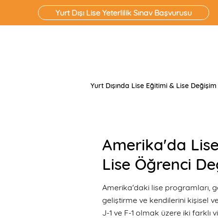
Yurt Dışı Lise Yeterlilik Sınav Başvurusu
Yurt Dışında Lise Eğitimi & Lise Değişim
Amerika'da Lise
Lise Öğrenci De
Amerika'daki lise programları, ge
geliştirme ve kendilerini kişisel
J-1 ve
F-1 olmak üzere iki farklı vi