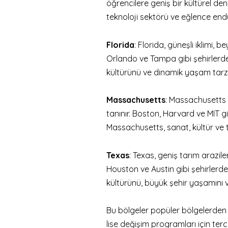
öğrencilere geniş bir kültürel dene
teknoloji sektörü ve eğlence endüs
Florida
: Florida, güneşli iklimi, 
Orlando ve Tampa gibi şehirlerde
kültürünü ve dinamik yaşam tarzı
Massachusetts
: Massachusetts ey
tanınır. Boston, Harvard ve MIT g
Massachusetts, sanat, kültür ve ta
Texas
: Texas, geniş tarım araziler
Houston ve Austin gibi şehirlerd
kültürünü, büyük şehir yaşamını ve 
Bu bölgeler popüler bölgelerden
lise değişim programları için tercih