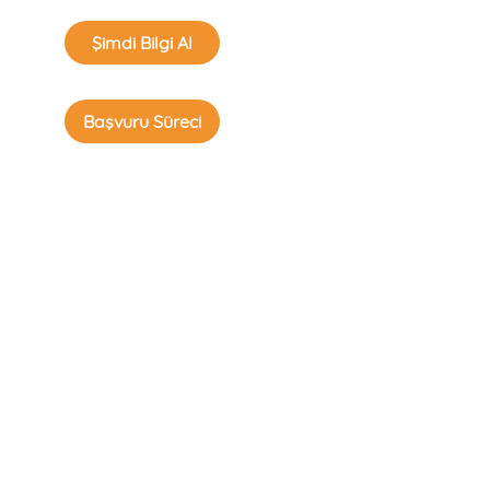
Şimdi Bilgi Al
Başvuru Süreci