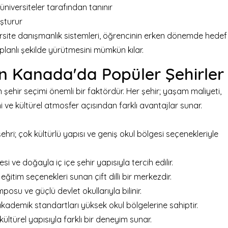
üniversiteler tarafından tanınır
şturur
rsite danışmanlık sistemleri, öğrencinin erken dönemde hedef
 planlı şekilde yürütmesini mümkün kılar.
n Kanada'da Popüler Şehirler
 şehir seçimi önemli bir faktördür. Her şehir; yaşam maliyeti,
i ve kültürel atmosfer açısından farklı avantajlar sunar.
ri; çok kültürlü yapısı ve geniş okul bölgesi seçenekleriyle
 ve doğayla iç içe şehir yapısıyla tercih edilir.
eğitim seçenekleri sunan çift dilli bir merkezdir.
su ve güçlü devlet okullarıyla bilinir.
ademik standartları yüksek okul bölgelerine sahiptir.
kültürel yapısıyla farklı bir deneyim sunar.