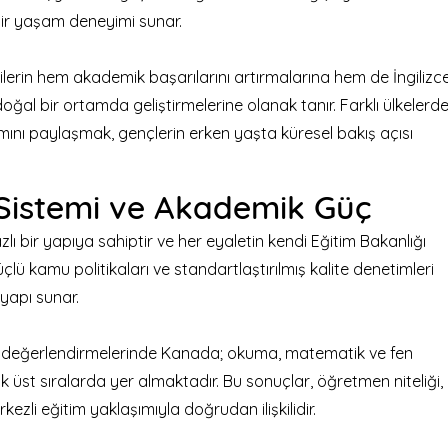
bir yaşam deneyimi sunar.
lerin hem akademik başarılarını artırmalarına hem de İngilizc
doğal bir ortamda geliştirmelerine olanak tanır. Farklı ülkelerd
amını paylaşmak, gençlerin erken yaşta küresel bakış açısı
Sistemi ve Akademik Güç
lı bir yapıya sahiptir ve her eyaletin kendi Eğitim Bakanlığı
üçlü kamu politikaları ve standartlaştırılmış kalite denetimleri
 yapı sunar.
A değerlendirmelerinde Kanada; okuma, matematik ve fen
ak üst sıralarda yer almaktadır. Bu sonuçlar, öğretmen niteliği,
ezli eğitim yaklaşımıyla doğrudan ilişkilidir.