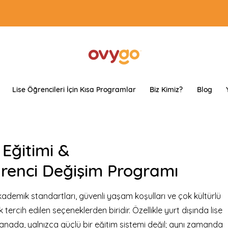
Lise Öğrencileri İçin Kısa Programlar
Biz Kimiz?
Blog
Eğitimi &
renci Değişim Programı
kademik standartları, güvenli yaşam koşulları ve çok kültürlü
ercih edilen seçeneklerden biridir. Özellikle yurt dışında lise
anada, yalnızca güçlü bir eğitim sistemi değil; aynı zamanda