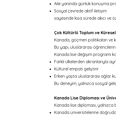
Aile yanında günlük konuşma pra
Sosyal çevrede aktif iletişim
sayesinde kısa sürede akıcı ve özgü
Çok Kültürlü Toplum ve Küresel 
Kanada, göçmen politikaları ve ka
Bu yapı, uluslararası öğrencilerin
Kanada lise değişim programı ka
Farklı ülkelerden akranlarıyla a
Kültürel empati geliştirir
Erken yaşta uluslararası ağlar k
Bu deneyim, yalnızca sosyal gelişi
Kanada Lise Diploması ve Ünive
Kanada lise diploması, yalnızca b
Kanada üniversitelerine doğruda