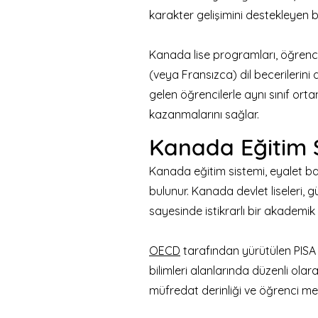
karakter gelişimini destekleyen 
Kanada lise programları, öğrenci
(veya Fransızca) dil becerilerini 
gelen öğrencilerle aynı sınıf ort
kazanmalarını sağlar.
Kanada Eğitim 
Kanada eğitim sistemi, eyalet baz
bulunur. Kanada devlet liseleri, g
sayesinde istikrarlı bir akademik
OECD
tarafından yürütülen PIS
bilimleri alanlarında düzenli olar
müfredat derinliği ve öğrenci merk