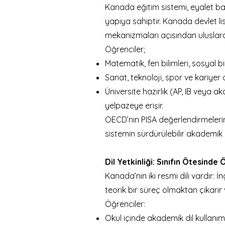
Kanada eğitim sistemi, eyalet ba
yapıya sahiptir. Kanada devlet l
mekanizmaları açısından uluslarara
Öğrenciler;
Matematik, fen bilimleri, sosyal b
Sanat, teknoloji, spor ve kariyer 
Üniversite hazırlık (AP, IB veya
yelpazeye erişir.
OECD’nin PISA değerlendirmelerin
sistemin sürdürülebilir akademik
Dil Yetkinliği: Sınıfın Ötesind
Kanada’nın iki resmi dili vardır: 
teorik bir süreç olmaktan çıkarır
Öğrenciler:
Okul içinde akademik dil kullanım