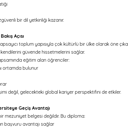
tiği
venli bir dil yetkinliği kazanır.
Bakış Açısı
psayıcı toplum yapısıyla çok kültürlü bir ülke olarak öne çıkar
 kendilerini güvende hissetmelerini sağlar.
psamında eğitim alan öğrenciler:
ynı ortamda bulunur
urar
mi değil, gelecekteki global kariyer perspektifini de etkiler.
rsiteye Geçiş Avantajı
ir mezuniyet belgesi değildir. Bu diploma:
n başvuru avantajı sağlar