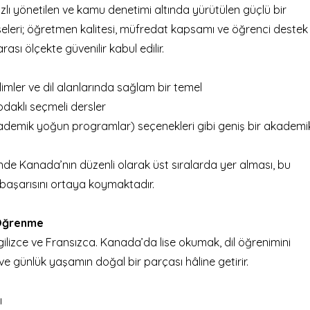
zlı yönetilen ve kamu denetimi altında yürütülen güçlü bir
iseleri; öğretmen kalitesi, müfredat kapsamı ve öğrenci destek
sı ölçekte güvenilir kabul edilir.
ilimler ve dil alanlarında sağlam bir temel
odaklı seçmeli dersler
 akademik yoğun programlar) seçenekleri
gibi geniş bir akademi
de Kanada’nın düzenli olarak üst sıralarda yer alması, bu
 başarısını ortaya koymaktadır.
e Öğrenme
İngilizce ve Fransızca. Kanada’da lise okumak, dil öğrenimini
 ve günlük yaşamın doğal bir parçası hâline getirir.
ı