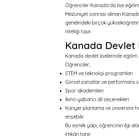
Öğrenciler Kanada’da lise eğitim
Mezuniyet sonrası alınan Kanada
genelindeki birçok yükseköğret
niteliği taşır.
Kanada Devlet L
Kanada devlet liselerinde eğitim 
Öğrenciler;
STEM ve teknoloji programları
Görsel sanatlar ve performans s
Spor akademileri
İkinci yabancı dil seçenekleri
Kariyer planlama ve üniversite ha
erişebilir.
Bu esnek yapı, öğrencinin ilgi al
imkân tanır.