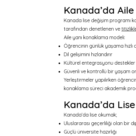
Kanada’da Aile
Kanada lise değişim programı kap
tarafından denetlenen ve
titizli
Aile yanı konaklama modeli:
Öğrencinin günlük yaşama hızlı 
Dil gelişimini hızlandırır
Kültürel entegrasyonu destekler
Güvenli ve kontrollü bir yaşam o
Yerleştirmeler yapılırken öğrencinin
konaklama süreci akademik progr
Kanada’da Lise
Kanada’da lise okumak;
Uluslararası geçerliliği olan bir 
Güçlü üniversite hazırlığı