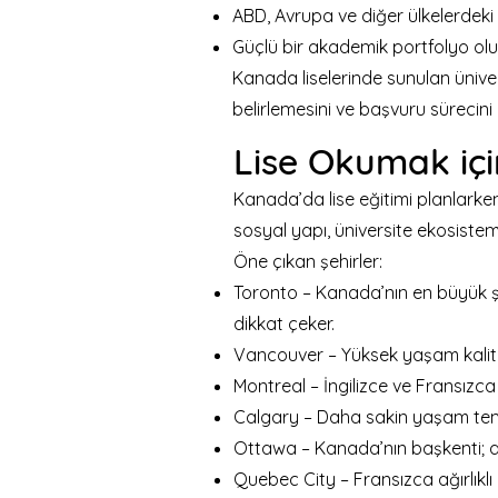
ABD, Avrupa ve diğer ülkelerdeki 
Güçlü bir akademik portfolyo olu
Kanada liselerinde sunulan ünive
belirlemesini ve başvuru sürecini
Lise Okumak içi
Kanada’da lise eğitimi planlarken
sosyal yapı, üniversite ekosistem
Öne çıkan şehirler:
Toronto – Kanada’nın en büyük şeh
dikkat çeker.
Vancouver – Yüksek yaşam kalitesi
Montreal – İngilizce ve Fransızca 
Calgary – Daha sakin yaşam tempo
Ottawa – Kanada’nın başkenti; ak
Quebec City – Fransızca ağırlıklı 