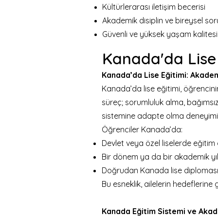
Kültürlerarası iletişim becerisi
Akademik disiplin ve bireysel soru
Güvenli ve yüksek yaşam kalitesi
Kanada'da Lis
Kanada’da Lise Eğitimi: Akade
Kanada’da lise eğitimi, öğrencini
süreç; sorumluluk alma, bağımsızlı
sistemine adapte olma deneyimid
Öğrenciler Kanada’da:
Devlet veya özel liselerde eğitim a
Bir dönem ya da bir akademik yıl
Doğrudan Kanada lise diploması h
Bu esneklik, ailelerin hedeflerin
Kanada Eğitim Sistemi ve Akad