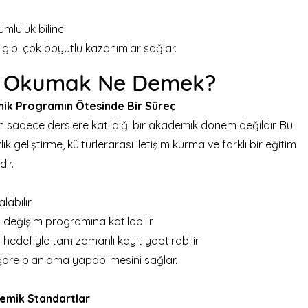
mluluk bilinci
 gibi çok boyutlu kazanımlar sağlar.
e Okumak Ne Demek?
mik Programın Ötesinde Bir Süreç
n sadece derslere katıldığı bir akademik dönem değildir. Bu
k geliştirme, kültürlerarası iletişim kurma ve farklı bir eğitim
ir.
labilir
 değişim programına katılabilir
edefiyle tam zamanlı kayıt yaptırabilir
e göre planlama yapabilmesini sağlar.
emik Standartlar