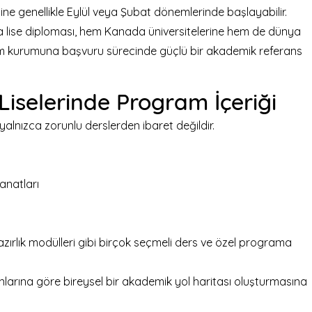
ine genellikle Eylül veya Şubat dönemlerinde başlayabilir.
 lise diploması, hem Kanada üniversitelerine hem de dünya
im kurumuna başvuru sürecinde güçlü bir akademik referans
iselerinde Program İçeriği
yalnızca zorunlu derslerden ibaret değildir.
anatları
zırlık modülleri
gibi birçok seçmeli ders ve özel programa
anlarına göre bireysel bir akademik yol haritası oluşturmasına