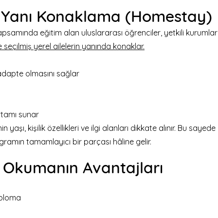
 Yanı Konaklama (Homestay)
samında eğitim alan uluslararası öğrenciler, yetkili kurumlar
kle seçilmiş yerel ailelerin yanında konaklar.
adapte olmasını sağlar
rtamı sunar
 yaşı, kişilik özellikleri ve ilgi alanları dikkate alınır. Bu sayede
amın tamamlayıcı bir parçası hâline gelir.
 Okumanın Avantajları
diploma