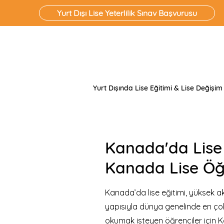
Yurt Dışı Lise Yeterlilik Sınav Başvurusu
Yurt Dışında Lise Eğitimi & Lise Değişim
Kanada'da Lise 
Kanada Lise Öğ
Kanada’da lise eğitimi, yüksek a
yapısıyla dünya genelinde en çok t
okumak isteyen öğrenciler için K