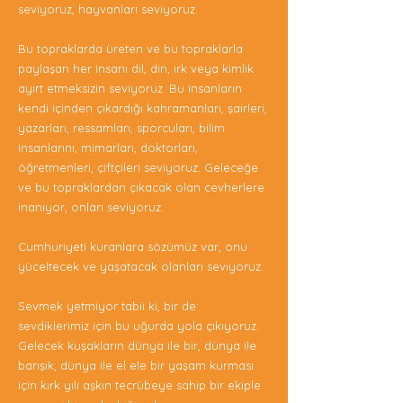
seviyoruz, hayvanları seviyoruz.
Bu topraklarda üreten ve bu topraklarla
paylaşan her insanı dil, din, ırk veya kimlik
ayırt etmeksizin seviyoruz. Bu insanların
kendi içinden çıkardığı kahramanları, şairleri,
yazarları, ressamları, sporcuları, bilim
insanlarını, mimarları, doktorları,
öğretmenleri, çiftçileri seviyoruz. Geleceğe
ve bu topraklardan çıkacak olan cevherlere
inanıyor, onları seviyoruz.
Cumhuriyeti kuranlara sözümüz var, onu
yüceltecek ve yaşatacak olanları seviyoruz.
Sevmek yetmiyor tabii ki, bir de
sevdiklerimiz için bu uğurda yola çıkıyoruz.
Gelecek kuşakların dünya ile bir, dünya ile
barışık, dünya ile el ele bir yaşam kurması
için kırk yılı aşkın tecrübeye sahip bir ekiple