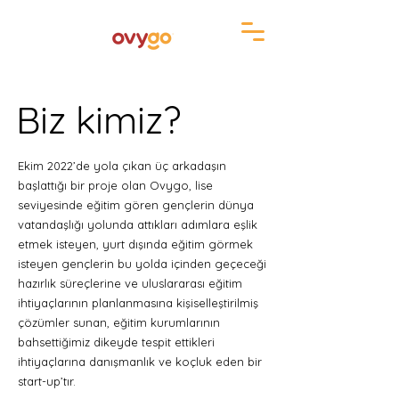
Biz kimiz?
Ekim 2022’de yola çıkan üç arkadaşın
başlattığı bir proje olan Ovygo, lise
seviyesinde eğitim gören gençlerin dünya
vatandaşlığı yolunda attıkları adımlara eşlik
etmek isteyen, yurt dışında eğitim görmek
isteyen gençlerin bu yolda içinden geçeceği
hazırlık süreçlerine ve uluslararası eğitim
ihtiyaçlarının planlanmasına kişiselleştirilmiş
çözümler sunan, eğitim kurumlarının
bahsettiğimiz dikeyde tespit ettikleri
ihtiyaçlarına danışmanlık ve koçluk eden bir
start-up’tır.