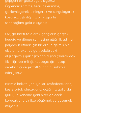
yepyeni bir yolculuğa çıkıyoruz.
Öğrendiklerimizle, tecrübelerimizle,
gözlemleyerek, dinleyerek ve sorgulayarak
kusursuzlaştırdığımız bir vizyonla
sapasağlam yola çıkıyoruz.
Ovygo Institute olarak gençlerin gerçek
hayata ve dünya sahnesine attığı ilk adıma
paydaşlık etmek için bir araya gelmiş bir
ekiple hareket ediyor; sektördeki
alışılagelmiş yaklaşımların dışına çıkarak açık
fikirliliği, verimliliği, kapsayıcılığı, hesap
verebilirliği ve şeffaflığı ana pusulamız
ediniyoruz.
Bizimle birlikte yeni yollar keşfedeceklerle,
keşfe ortak olacaklarla, açtığımız yollarda
yürüyüp kendine yeni birer gelecek
kuracaklarla birlikte büyümek ve yaşamak
istiyoruz.