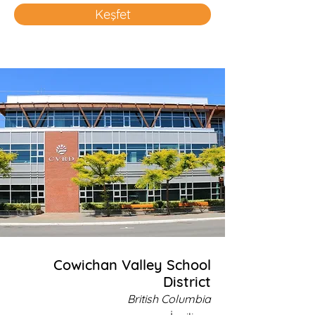
Keşfet
Cowichan Valley School
District
British Columbia