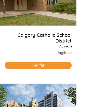
Calgary Catholic School
District
Alberta
İngilizce
Keşfet