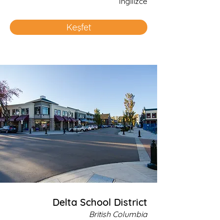
İngilizce
Keşfet
Delta School District
British Columbia