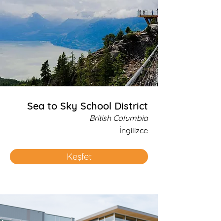
Sea to Sky School District
British Columbia
İngilizce
Keşfet