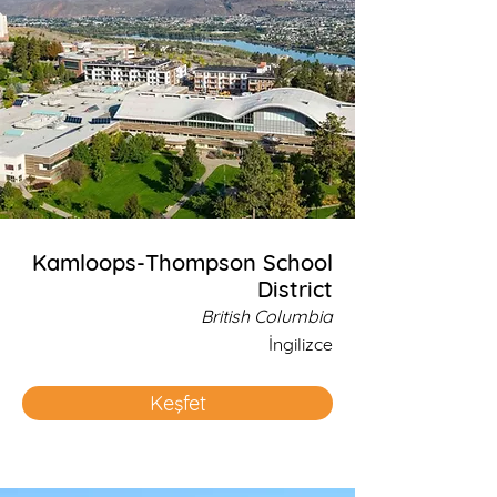
Kamloops-Thompson School
District
British Columbia
İngilizce
Keşfet