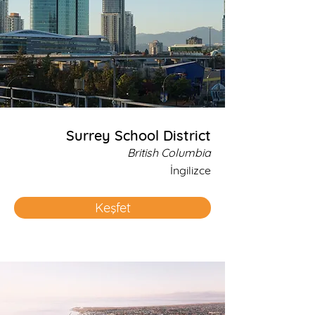
Surrey School District
British Columbia
İngilizce
Keşfet