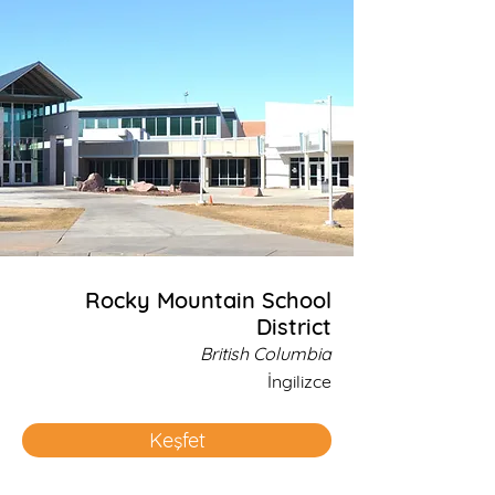
Rocky Mountain School
District
British Columbia
İngilizce
Keşfet