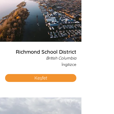
Richmond School District
British Columbia
İngilizce
Keşfet