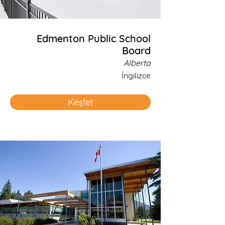
Edmenton Public School
Board
Alberta
İngilizce
Keşfet