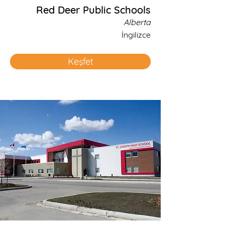
Red Deer Public Schools
Alberta
İngilizce
Keşfet