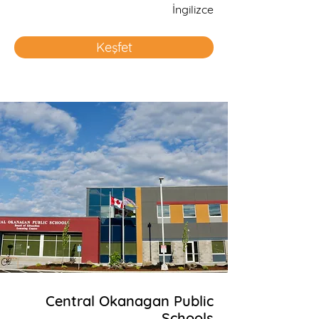
İngilizce
Keşfet
Central Okanagan Public
Schools