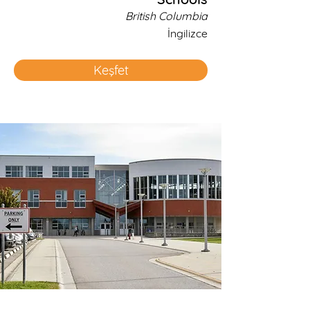
British Columbia
İngilizce
Keşfet