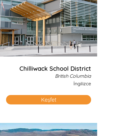
Chilliwack School District
British Columbia
İngilizce
Keşfet