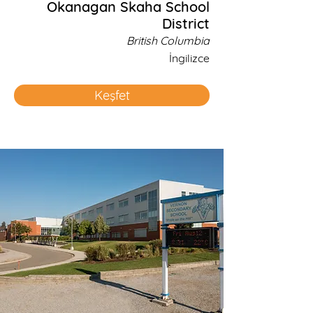
Okanagan Skaha School
District
British Columbia
İngilizce
Keşfet