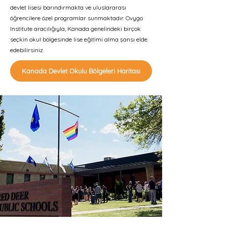
devlet lisesi barındırmakta ve uluslararası
öğrencilere özel programlar sunmaktadır. Ovygo
Institute aracılığıyla, Kanada genelindeki birçok
seçkin okul bölgesinde lise eğitimi alma şansı elde
edebilirsiniz.
Kanada Devlet Okulu Bölgeleri Haritası