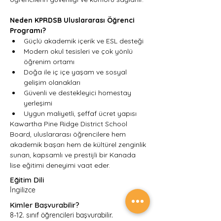
Neden KPRDSB Uluslararası Öğrenci 
Programı?
Güçlü akademik içerik ve ESL desteği
Modern okul tesisleri ve çok yönlü 
öğrenim ortamı
Doğa ile iç içe yaşam ve sosyal 
gelişim olanakları
Güvenli ve destekleyici homestay 
yerleşimi
Uygun maliyetli, şeffaf ücret yapısı
Kawartha Pine Ridge District School 
Board, uluslararası öğrencilere hem 
akademik başarı hem de kültürel zenginlik 
sunan, kapsamlı ve prestijli bir Kanada 
lise eğitimi deneyimi vaat eder.
Eğitim Dili
İngilizce
Kimler Başvurabilir?
8-12. sınıf öğrencileri başvurabilir.