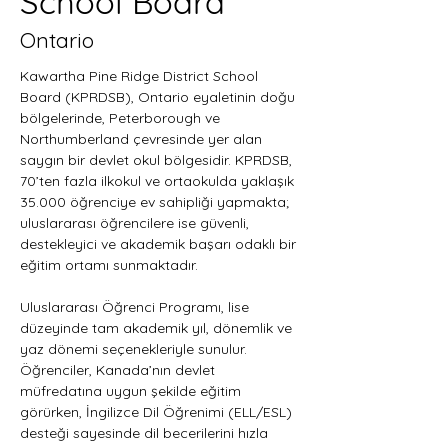
School Board
Ontario
Kawartha Pine Ridge District School 
Board (KPRDSB), Ontario eyaletinin doğu 
bölgelerinde, Peterborough ve 
Northumberland çevresinde yer alan 
saygın bir devlet okul bölgesidir. KPRDSB, 
70’ten fazla ilkokul ve ortaokulda yaklaşık 
35.000 öğrenciye ev sahipliği yapmakta; 
uluslararası öğrencilere ise güvenli, 
destekleyici ve akademik başarı odaklı bir 
eğitim ortamı sunmaktadır.
Uluslararası Öğrenci Programı, lise 
düzeyinde tam akademik yıl, dönemlik ve 
yaz dönemi seçenekleriyle sunulur. 
Öğrenciler, Kanada’nın devlet 
müfredatına uygun şekilde eğitim 
görürken, İngilizce Dil Öğrenimi (ELL/ESL) 
desteği sayesinde dil becerilerini hızla 