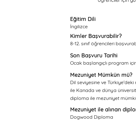
öğrenciler için güç
Eğitim Dili
İngilizce
Kimler Başvurabilir?
8-12. sınıf öğrencileri başvurabi
Son Başvuru Tarihi
Ocak başlangıçlı program içi
Mezuniyet Mümkün mü?
Dil seviyesine ve Türkiye'deki 
ile Kanada ve dünya üniversite
diploma ile mezuniyet mümk
Mezuniyet ile alınan dipl
Dogwood Diploma