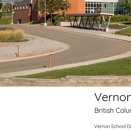
Vernon
British Col
Vernon School Di