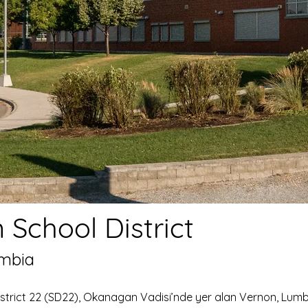
 School District
umbia
strict 22 (SD22), Okanagan Vadisi’nde yer alan Vernon, Lumb