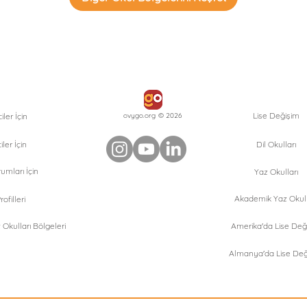
Lise Değişim
ler İçin
ovygo.org © 2026
iler İçin
Dil Okulları
umları İçin
Yaz Okulları
Akademik Yaz Okull
ofilleri
Okulları Bölgeleri
Amerika'da Lise Değ
Almanya'da Lise Değ