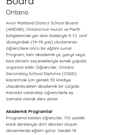
Board
Ontario
Avon Maitland District School Board 
(AMDSB), Ontario’nun Huron ve Perth 
bölgelerinde yer alan liseleriyle 9–12. sınıf 
düzeyindeki (14–18 yaş) uluslararası 
öğrencilere öncü bir eğitim sunar. 
Program; tam akademik yıl, yarıyıl veya 
kısa dönem seçenekleriyle esnek yapıda 
organize edilir. Öğrenciler, Ontario 
Secondary School Diploma (OSSD) 
kazanmak için gerekli 30 krediye 
ulaşabilecekleri akademik bir çizgide, 
Kanada vatandaşı öğrencilerle eş 
zamanlı olarak ders alırlar.
Akademik Programlar
Programa katılan öğrenciler, 110 saatlik 
kredi dersleriyle dört dersten oluşan 
dönemlerde eğitim görür. Gerekli 18 