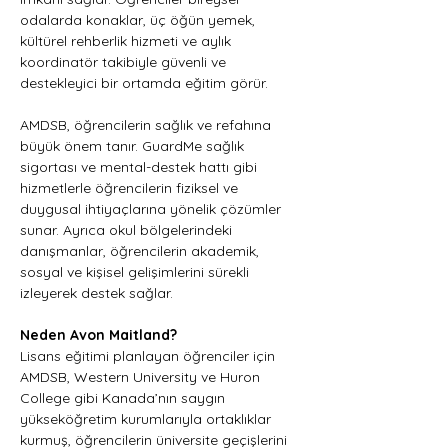
odalarda konaklar, üç öğün yemek, 
kültürel rehberlik hizmeti ve aylık 
koordinatör takibiyle güvenli ve 
destekleyici bir ortamda eğitim görür.
AMDSB, öğrencilerin sağlık ve refahına 
büyük önem tanır. GuardMe sağlık 
sigortası ve mental-destek hattı gibi 
hizmetlerle öğrencilerin fiziksel ve 
duygusal ihtiyaçlarına yönelik çözümler 
sunar. Ayrıca okul bölgelerindeki 
danışmanlar, öğrencilerin akademik, 
sosyal ve kişisel gelişimlerini sürekli 
izleyerek destek sağlar.
Neden Avon Maitland?
Lisans eğitimi planlayan öğrenciler için 
AMDSB, Western University ve Huron 
College gibi Kanada’nın saygın 
yükseköğretim kurumlarıyla ortaklıklar 
kurmuş, öğrencilerin üniversite geçişlerini 