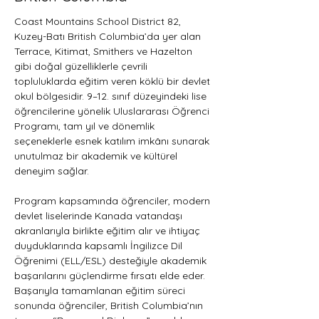
Coast Mountains School District 82, 
Kuzey-Batı British Columbia’da yer alan 
Terrace, Kitimat, Smithers ve Hazelton 
gibi doğal güzelliklerle çevrili 
topluluklarda eğitim veren köklü bir devlet 
okul bölgesidir. 9–12. sınıf düzeyindeki lise 
öğrencilerine yönelik Uluslararası Öğrenci 
Programı, tam yıl ve dönemlik 
seçeneklerle esnek katılım imkânı sunarak 
unutulmaz bir akademik ve kültürel 
deneyim sağlar.
Program kapsamında öğrenciler, modern 
devlet liselerinde Kanada vatandaşı 
akranlarıyla birlikte eğitim alır ve ihtiyaç 
duyduklarında kapsamlı İngilizce Dil 
Öğrenimi (ELL/ESL) desteğiyle akademik 
başarılarını güçlendirme fırsatı elde eder. 
Başarıyla tamamlanan eğitim süreci 
sonunda öğrenciler, British Columbia’nın 