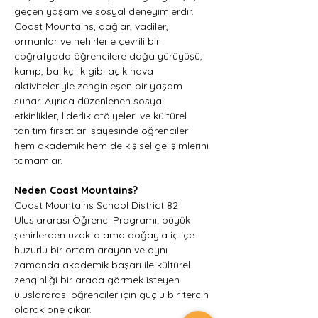
geçen yaşam ve sosyal deneyimlerdir. 
Coast Mountains, dağlar, vadiler, 
ormanlar ve nehirlerle çevrili bir 
coğrafyada öğrencilere doğa yürüyüşü, 
kamp, balıkçılık gibi açık hava 
aktiviteleriyle zenginleşen bir yaşam 
sunar. Ayrıca düzenlenen sosyal 
etkinlikler, liderlik atölyeleri ve kültürel 
tanıtım fırsatları sayesinde öğrenciler 
hem akademik hem de kişisel gelişimlerini 
tamamlar.
Neden Coast Mountains?
Coast Mountains School District 82 
Uluslararası Öğrenci Programı; büyük 
şehirlerden uzakta ama doğayla iç içe 
huzurlu bir ortam arayan ve aynı 
zamanda akademik başarı ile kültürel 
zenginliği bir arada görmek isteyen 
uluslararası öğrenciler için güçlü bir tercih 
olarak öne çıkar.