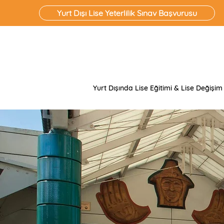
Yurt Dışı Lise Yeterlilik Sınav Başvurusu
Yurt Dışında Lise Eğitimi & Lise Değişim