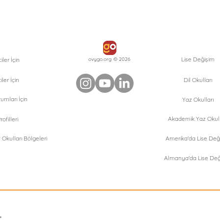
Lise Değişim
ler İçin
ovygo.org © 2026
iler İçin
Dil Okulları
umları İçin
Yaz Okulları
Akademik Yaz Okull
ofilleri
Okulları Bölgeleri
Amerika'da Lise Değ
Almanya'da Lise Değ