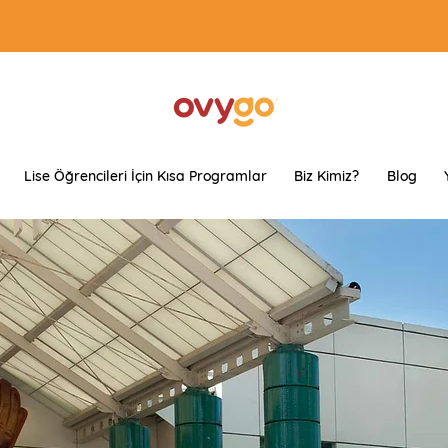
Lise Öğrencileri İçin Kısa Programlar
Biz Kimiz?
Blog