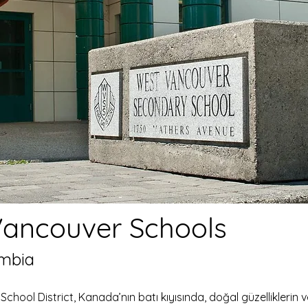
ancouver Schools
umbia
hool District, Kanada’nın batı kıyısında, doğal güzelliklerin