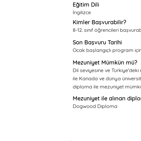
Eğitim Dili
İngilizce
Kimler Başvurabilir?
8-12. sınıf öğrencileri başvurabi
Son Başvuru Tarihi
Ocak başlangıçlı program içi
Mezuniyet Mümkün mü?
Dil seviyesine ve Türkiye'deki 
ile Kanada ve dünya üniversite
diploma ile mezuniyet mümk
Mezuniyet ile alınan dipl
Dogwood Diploma