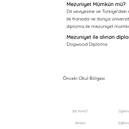
Mezuniyet Mümkün mü?
Dil seviyesine ve Türkiye'deki 
ile Kanada ve dünya üniversite
diploma ile mezuniyet mümk
Mezuniyet ile alınan dipl
Dogwood Diploma
Önceki Okul Bölgesi
Biz Kimiz?
Öğrenci
İletişim
Eğitimc