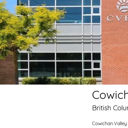
Cowich
British Col
Cowichan Valley 