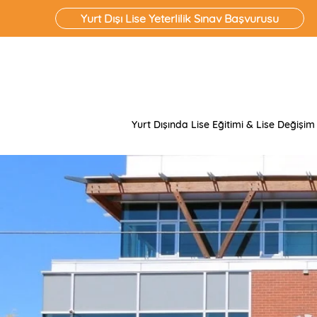
Yurt Dışı Lise Yeterlilik Sınav Başvurusu
Yurt Dışında Lise Eğitimi & Lise Değişim