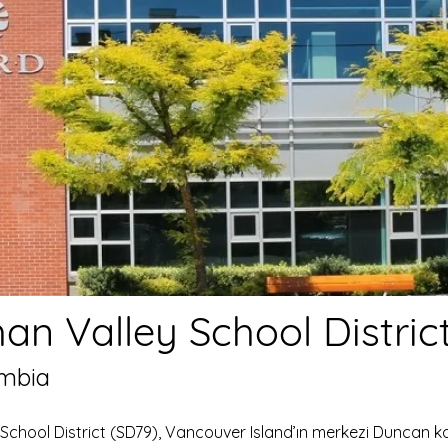
an Valley School Distric
umbia
School District (SD79), Vancouver Island’ın merkezi Duncan 