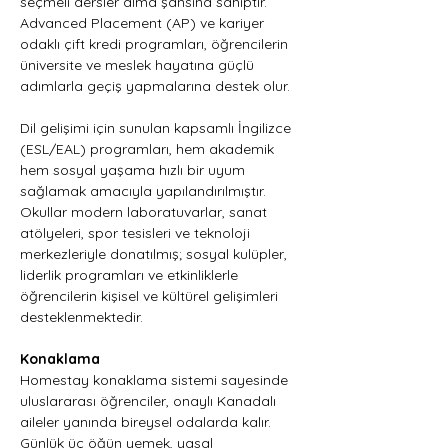
seçmeli dersler alma şansına sahiptir. 
Advanced Placement (AP) ve kariyer 
odaklı çift kredi programları, öğrencilerin 
üniversite ve meslek hayatına güçlü 
adımlarla geçiş yapmalarına destek olur.
Dil gelişimi için sunulan kapsamlı İngilizce 
(ESL/EAL) programları, hem akademik 
hem sosyal yaşama hızlı bir uyum 
sağlamak amacıyla yapılandırılmıştır. 
Okullar modern laboratuvarlar, sanat 
atölyeleri, spor tesisleri ve teknoloji 
merkezleriyle donatılmış; sosyal kulüpler, 
liderlik programları ve etkinliklerle 
öğrencilerin kişisel ve kültürel gelişimleri 
desteklenmektedir.
Konaklama
Homestay konaklama sistemi sayesinde 
uluslararası öğrenciler, onaylı Kanadalı 
aileler yanında bireysel odalarda kalır. 
Günlük üç öğün yemek, yasal 