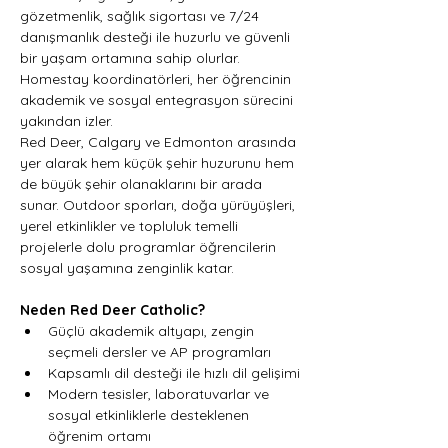
gözetmenlik, sağlık sigortası ve 7/24 
danışmanlık desteği ile huzurlu ve güvenli 
bir yaşam ortamına sahip olurlar. 
Homestay koordinatörleri, her öğrencinin 
akademik ve sosyal entegrasyon sürecini 
yakından izler.
Red Deer, Calgary ve Edmonton arasında 
yer alarak hem küçük şehir huzurunu hem 
de büyük şehir olanaklarını bir arada 
sunar. Outdoor sporları, doğa yürüyüşleri, 
yerel etkinlikler ve topluluk temelli 
projelerle dolu programlar öğrencilerin 
sosyal yaşamına zenginlik katar.
Neden Red Deer Catholic?
Güçlü akademik altyapı, zengin 
seçmeli dersler ve AP programları
Kapsamlı dil desteği ile hızlı dil gelişimi
Modern tesisler, laboratuvarlar ve 
sosyal etkinliklerle desteklenen 
öğrenim ortamı