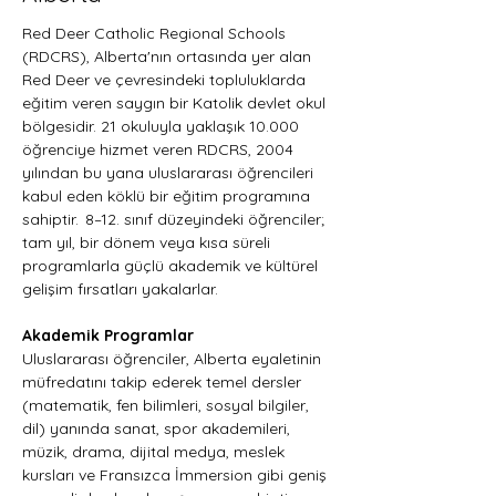
Red Deer Catholic Regional Schools 
(RDCRS), Alberta'nın ortasında yer alan 
Red Deer ve çevresindeki topluluklarda 
eğitim veren saygın bir Katolik devlet okul 
bölgesidir. 21 okuluyla yaklaşık 10.000 
öğrenciye hizmet veren RDCRS, 2004 
yılından bu yana uluslararası öğrencileri 
kabul eden köklü bir eğitim programına 
sahiptir.  8–12. sınıf düzeyindeki öğrenciler; 
tam yıl, bir dönem veya kısa süreli 
programlarla güçlü akademik ve kültürel 
gelişim fırsatları yakalarlar.
Akademik Programlar
Uluslararası öğrenciler, Alberta eyaletinin 
müfredatını takip ederek temel dersler 
(matematik, fen bilimleri, sosyal bilgiler, 
dil) yanında sanat, spor akademileri, 
müzik, drama, dijital medya, meslek 
kursları ve Fransızca İmmersion gibi geniş 