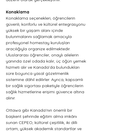
Konaklama
Konaklama seçenekleri, öğrencilerin 
güvenli, konforlu ve kültürel entegrasyonu 
yüksek bir yaşam alanı içinde 
bulunmalarını sağlamak amacıyla 
profesyonel homestay kuruluşları 
aracılığıyla organize edilmektedir. 
Uluslararası öğrenciler, onaylı ailelerin 
yanında özel odada kalır, üç öğün yemek 
hizmeti alır ve Kanada’da bulundukları 
süre boyunca yasal gözetmenlik 
sistemine dâhil edilirler. Ayrıca, kapsamlı 
bir sağlık sigortası paketiyle öğrencilerin 
sağlık hizmetlerine erişimi güvence altına 
alınır.
Ottawa gibi Kanada'nın önemli bir 
başkent şehrinde eğitim alma imkânı 
sunan CEPEO, kültürel çeşitlilik, iki dilli 
ortam, yüksek akademik standartlar ve 