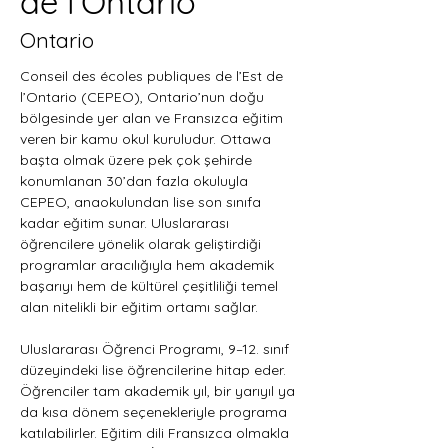
de l’Ontario
Ontario
Conseil des écoles publiques de l’Est de 
l’Ontario (CEPEO), Ontario’nun doğu 
bölgesinde yer alan ve Fransızca eğitim 
veren bir kamu okul kuruludur. Ottawa 
başta olmak üzere pek çok şehirde 
konumlanan 30’dan fazla okuluyla 
CEPEO, anaokulundan lise son sınıfa 
kadar eğitim sunar. Uluslararası 
öğrencilere yönelik olarak geliştirdiği 
programlar aracılığıyla hem akademik 
başarıyı hem de kültürel çeşitliliği temel 
alan nitelikli bir eğitim ortamı sağlar.
Uluslararası Öğrenci Programı, 9–12. sınıf 
düzeyindeki lise öğrencilerine hitap eder. 
Öğrenciler tam akademik yıl, bir yarıyıl ya 
da kısa dönem seçenekleriyle programa 
katılabilirler. Eğitim dili Fransızca olmakla 