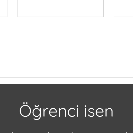
Kanada'da Lise Eğitimi
Kana
Almak İçin 5 Neden
Öğren
ve Fı
Öğrenci isen