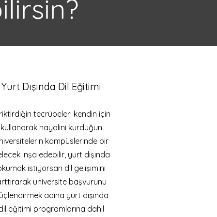
lirsin?
Yurt Dışında Dil
Eğitimi
riktirdiğin tecrübeleri kendin için
kullanarak hayalini kurduğun
niversitelerin kampüslerinde bir
lecek inşa edebilir, yurt dışında
okumak istiyorsan dil gelişimini
rttırarak üniversite başvurunu
üçlendirmek adına yurt dışında
dil eğitimi programlarına dahil