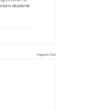
 onların akademik 
Hepsini Gör