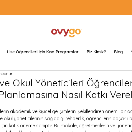
Lise Öğrencileri İçin Kısa Programlar
Biz Kimiz?
Blog
okunur
 Okul Yöneticileri Öğrenciler
 Planlamasına Nasıl Katkı Vereb
lerin akademik ve kişisel gelişimlerini şekillendiren önemli bir a
okul yöneticilerinin sağladığı rehberlik, öğrencilerin başarılı bi
için kritik öneme sahiptir. Bu makale, öğretmenlerin ve yönetici