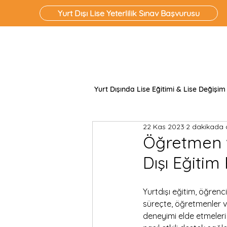
Yurt Dışı Lise Yeterlilik Sınav Başvurusu
Yurt Dışında Lise Eğitimi & Lise Değişim
22 Kas 2023
2 dakikada 
Öğretmen ve
Dışı Eğitim
Yurtdışı eğitim, öğrenci
süreçte, öğretmenler ve 
deneyimi elde etmeleri 