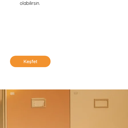
olabilirsin.
Keşfet