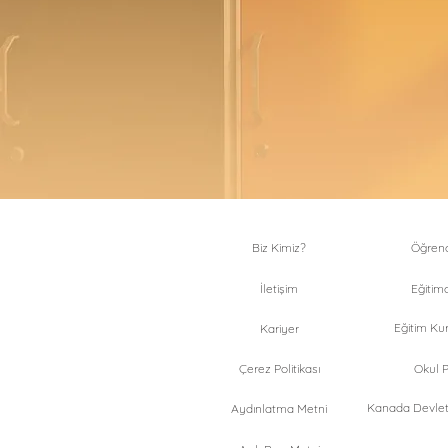
Biz Kimiz?
Öğrenci
İletişim
Eğitimc
Eğitim Kur
Kariyer
Çerez Politikası
Okul Pr
Kanada Devlet 
Aydınlatma Metni