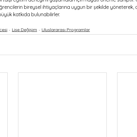
öğrencilerin bireysel ihtiyaçlarına uygun bir şekilde yöneterek,
 büyük katkıda bulunabilirler.
cesi
Lise Değişim
Uluslararası Programlar