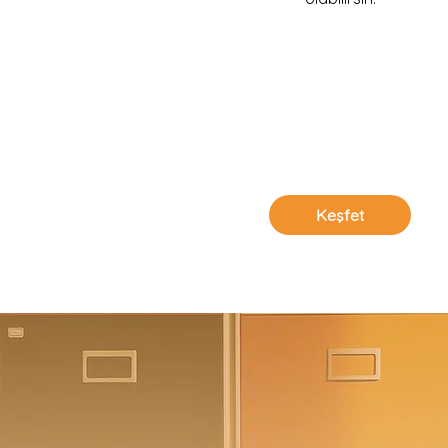
Keşfet