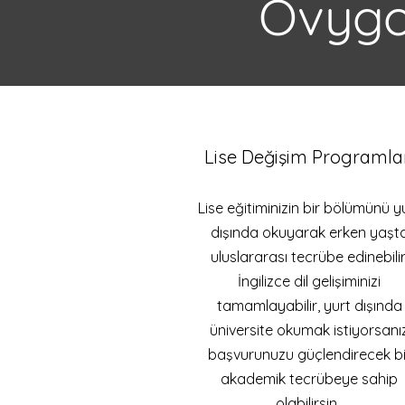
Ovygo 
Lise Değişim Programla
Lise eğitiminizin bir bölümünü y
dışında okuyarak erken yaşt
uluslararası tecrübe edinebilir
İngilizce dil gelişiminizi
tamamlayabilir, yurt dışında
üniversite okumak istiyorsanı
başvurunuzu güçlendirecek bi
akademik tecrübeye sahip
olabilirsin.