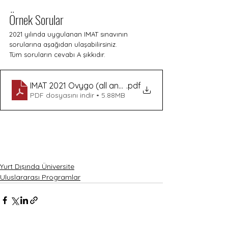
Örnek Sorular
2021 yılında uygulanan IMAT sınavının 
sorularına aşağıdan ulaşabilirsiniz. 
Tüm soruların cevabı A şıkkıdır.  
IMAT 2021 Ovygo (all answers are A)
.pdf
PDF dosyasını indir • 5.88MB
Yurt Dışında Üniversite
Uluslararası Programlar