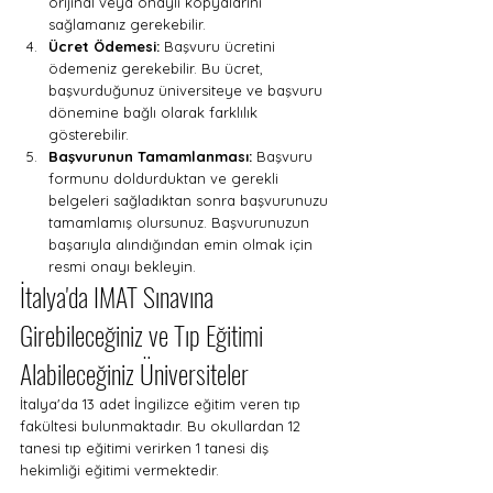
orijinal veya onaylı kopyalarını 
sağlamanız gerekebilir.
Ücret Ödemesi:
 Başvuru ücretini 
ödemeniz gerekebilir. Bu ücret, 
başvurduğunuz üniversiteye ve başvuru 
dönemine bağlı olarak farklılık 
gösterebilir.
Başvurunun Tamamlanması:
 Başvuru 
formunu doldurduktan ve gerekli 
belgeleri sağladıktan sonra başvurunuzu 
tamamlamış olursunuz. Başvurunuzun 
başarıyla alındığından emin olmak için 
resmi onayı bekleyin.
İtalya'da IMAT Sınavına 
Girebileceğiniz ve Tıp Eğitimi 
Alabileceğiniz Üniversiteler
İtalya'da 13 adet İngilizce eğitim veren tıp 
fakültesi bulunmaktadır. Bu okullardan 12 
tanesi tıp eğitimi verirken 1 tanesi diş 
hekimliği eğitimi vermektedir. 