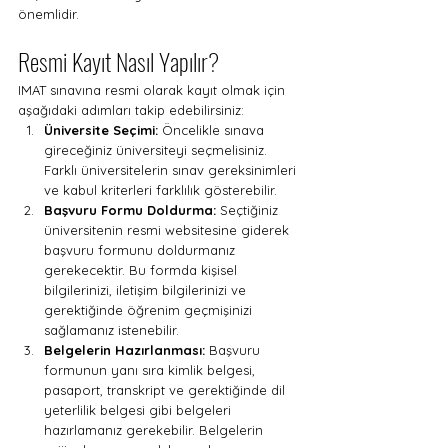
önemlidir.
Resmi Kayıt Nasıl Yapılır?
IMAT sınavına resmi olarak kayıt olmak için 
aşağıdaki adımları takip edebilirsiniz:
Üniversite Seçimi:
 Öncelikle sınava 
gireceğiniz üniversiteyi seçmelisiniz. 
Farklı üniversitelerin sınav gereksinimleri 
ve kabul kriterleri farklılık gösterebilir.
Başvuru Formu Doldurma:
 Seçtiğiniz 
üniversitenin resmi websitesine giderek 
başvuru formunu doldurmanız 
gerekecektir. Bu formda kişisel 
bilgilerinizi, iletişim bilgilerinizi ve 
gerektiğinde öğrenim geçmişinizi 
sağlamanız istenebilir.
Belgelerin Hazırlanması:
 Başvuru 
formunun yanı sıra kimlik belgesi, 
pasaport, transkript ve gerektiğinde dil 
yeterlilik belgesi gibi belgeleri 
hazırlamanız gerekebilir. Belgelerin 