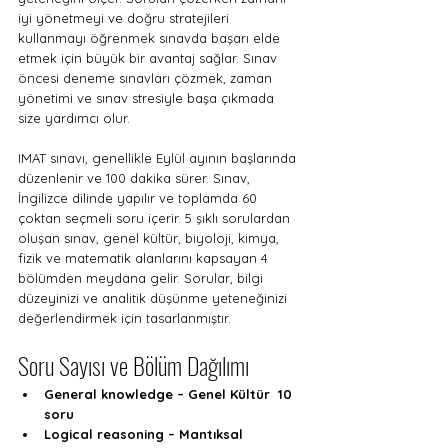
iyi yönetmeyi ve doğru stratejileri 
kullanmayı öğrenmek sınavda başarı elde 
etmek için büyük bir avantaj sağlar. Sınav 
öncesi deneme sınavları çözmek, zaman 
yönetimi ve sınav stresiyle başa çıkmada 
size yardımcı olur.
IMAT sınavı, genellikle Eylül ayının başlarında 
düzenlenir ve 100 dakika sürer. Sınav, 
İngilizce dilinde yapılır ve toplamda 60 
çoktan seçmeli soru içerir. 5 şıklı sorulardan 
oluşan sınav, genel kültür, biyoloji, kimya, 
fizik ve matematik alanlarını kapsayan 4 
bölümden meydana gelir. Sorular, bilgi 
düzeyinizi ve analitik düşünme yeteneğinizi 
değerlendirmek için tasarlanmıştır.
Soru Sayısı ve Bölüm Dağılımı
General knowledge – Genel Kültür  10 
soru
Logical reasoning – Mantıksal 