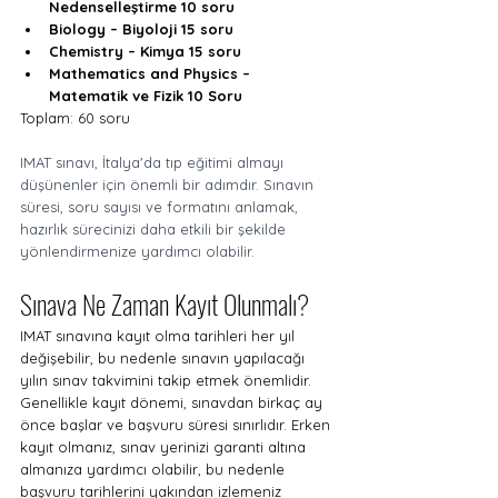
Nedenselleştirme 10 soru
Biology – Biyoloji 15 soru
Chemistry – Kimya 15 soru
Mathematics and Physics – 
Matematik ve Fizik 10 Soru
Toplam: 60 soru
IMAT sınavı, İtalya'da tıp eğitimi almayı 
düşünenler için önemli bir adımdır. Sınavın 
süresi, soru sayısı ve formatını anlamak, 
hazırlık sürecinizi daha etkili bir şekilde 
yönlendirmenize yardımcı olabilir. 
Sınava Ne Zaman Kayıt Olunmalı?
IMAT sınavına kayıt olma tarihleri her yıl 
değişebilir, bu nedenle sınavın yapılacağı 
yılın sınav takvimini takip etmek önemlidir. 
Genellikle kayıt dönemi, sınavdan birkaç ay 
önce başlar ve başvuru süresi sınırlıdır. Erken 
kayıt olmanız, sınav yerinizi garanti altına 
almanıza yardımcı olabilir, bu nedenle 
başvuru tarihlerini yakından izlemeniz 