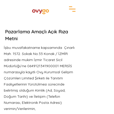
Pazarlama Amaçlı Açık Rıza
Metni
İşbu muvafakatname kapsamında Çınarlı
Mah. 1572. Sokak No:33 Konak / İZMİR
adresinde mukim İzmir Ticaret Sicil
Müdürlüğü’ne
0649121341900001
MERSİS
numarasıyla kayıtlı Ovy Kurumsal Gelişim
Çözümleri Limited Şirketi ile Tanıtım
Faaliyetlerinin Yürütülmesi sürecinde
belirtmiş olduğum Kimlik (Ad, Soyad,
Doğum Tarihi) ve İletişim (Telefon
Numarası, Elektronik Posta Adresi)
verimin/Verilerimin,