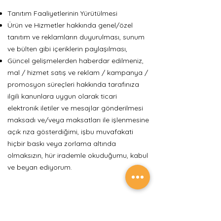
Tanıtım Faaliyetlerinin Yürütülmesi
Ürün ve Hizmetler hakkında genel/özel
tanıtım ve reklamların duyurulması, sunum
ve bülten gibi içeriklerin paylaşılması,
Güncel gelişmelerden haberdar edilmeniz,
mal / hizmet satış ve reklam / kampanya /
promosyon süreçleri hakkında tarafınıza
ilgili kanunlara uygun olarak ticari
elektronik iletiler ve mesajlar gönderilmesi
maksadı ve/veya maksatları ile işlenmesine
açık rıza gösterdiğimi, işbu muvafakati
hiçbir baskı veya zorlama altında
olmaksızın, hür irademle okuduğumu, kabul
ve beyan ediyorum.