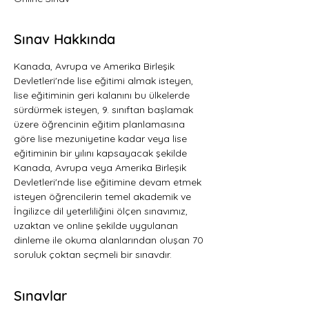
Sınav Hakkında
Kanada, Avrupa ve Amerika Birleşik 
Devletleri'nde lise eğitimi almak isteyen, 
lise eğitiminin geri kalanını bu ülkelerde 
sürdürmek isteyen, 9. sınıftan başlamak 
üzere öğrencinin eğitim planlamasına 
göre lise mezuniyetine kadar veya lise 
eğitiminin bir yılını kapsayacak şekilde 
Kanada, Avrupa veya Amerika Birleşik 
Devletleri'nde lise eğitimine devam etmek 
isteyen öğrencilerin temel akademik ve 
İngilizce dil yeterliliğini ölçen sınavımız, 
uzaktan ve online şekilde uygulanan 
dinleme ile okuma alanlarından oluşan 70 
soruluk çoktan seçmeli bir sınavdır.   
Sınavlar