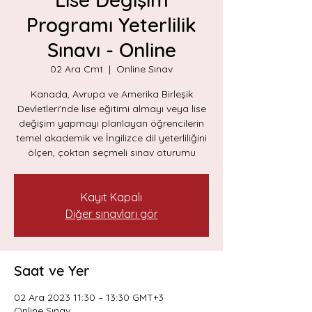
Programı Yeterlilik
Sınavı - Online
02 Ara Cmt
  |  
Online Sınav
Kanada, Avrupa ve Amerika Birleşik
Devletleri'nde lise eğitimi almayı veya lise
değişim yapmayı planlayan öğrencilerin
temel akademik ve İngilizce dil yeterliliğini
ölçen, çoktan seçmeli sınav oturumu
Kayıt Kapalı
Diğer sınavları gör
Saat ve Yer
02 Ara 2023 11:30 – 13:30 GMT+3
Online Sınav