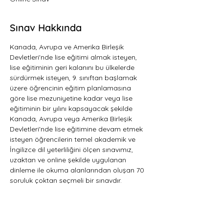
Sınav Hakkında
Kanada, Avrupa ve Amerika Birleşik 
Devletleri'nde lise eğitimi almak isteyen, 
lise eğitiminin geri kalanını bu ülkelerde 
sürdürmek isteyen, 9. sınıftan başlamak 
üzere öğrencinin eğitim planlamasına 
göre lise mezuniyetine kadar veya lise 
eğitiminin bir yılını kapsayacak şekilde 
Kanada, Avrupa veya Amerika Birleşik 
Devletleri'nde lise eğitimine devam etmek 
isteyen öğrencilerin temel akademik ve 
İngilizce dil yeterliliğini ölçen sınavımız, 
uzaktan ve online şekilde uygulanan 
dinleme ile okuma alanlarından oluşan 70 
soruluk çoktan seçmeli bir sınavdır.   