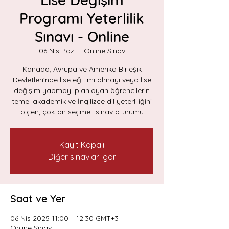
Programı Yeterlilik
Sınavı - Online
06 Nis Paz
  |  
Online Sınav
Kanada, Avrupa ve Amerika Birleşik
Devletleri'nde lise eğitimi almayı veya lise
değişim yapmayı planlayan öğrencilerin
temel akademik ve İngilizce dil yeterliliğini
ölçen, çoktan seçmeli sınav oturumu
Kayıt Kapalı
Diğer sınavları gör
Saat ve Yer
06 Nis 2025 11:00 – 12:30 GMT+3
Online Sınav