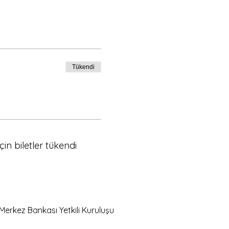
Tükendi
için biletler tükendi
Merkez Bankası Yetkili Kuruluşu