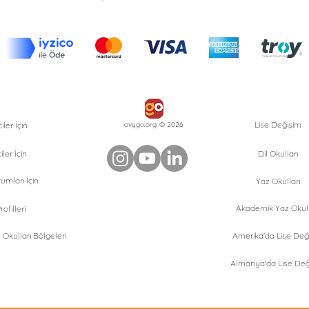
Lise Değişim
ler İçin
ovygo.org © 2026
iler İçin
Dil Okulları
umları İçin
Yaz Okulları
Akademik Yaz Okull
ofilleri
Okulları Bölgeleri
Amerika'da Lise Değ
Almanya'da Lise Değ