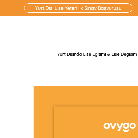
Yurt Dışı Lise Yeterlilik Sınav Başvurusu
Yurt Dışında Lise Eğitimi & Lise Değişim