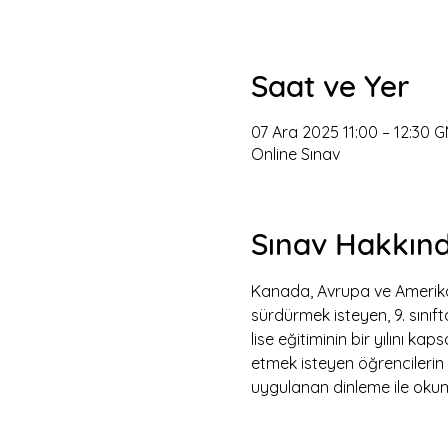
Saat ve Yer
07 Ara 2025 11:00 – 12:30 
Online Sınav
Sınav Hakkın
Kanada, Avrupa ve Amerika Bi
sürdürmek isteyen, 9. sını
lise eğitiminin bir yılını 
etmek isteyen öğrencilerin t
uygulanan dinleme ile okuma