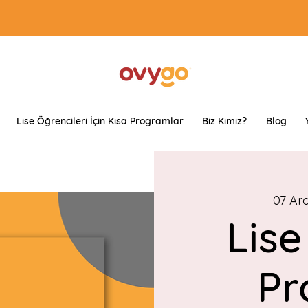
Lise Öğrencileri İçin Kısa Programlar
Biz Kimiz?
Blog
07 Ar
Lise
Pr