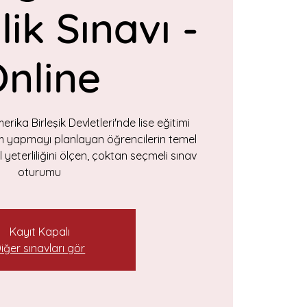
lik Sınavı -
nline
ika Birleşik Devletleri'nde lise eğitimi
im yapmayı planlayan öğrencilerin temel
 yeterliliğini ölçen, çoktan seçmeli sınav
oturumu
Kayıt Kapalı
iğer sınavları gör