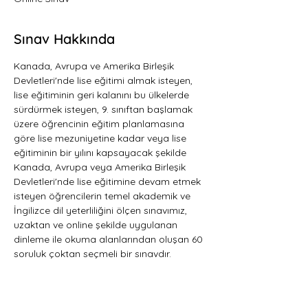
Sınav Hakkında
Kanada, Avrupa ve Amerika Birleşik 
Devletleri'nde lise eğitimi almak isteyen, 
lise eğitiminin geri kalanını bu ülkelerde 
sürdürmek isteyen, 9. sınıftan başlamak 
üzere öğrencinin eğitim planlamasına 
göre lise mezuniyetine kadar veya lise 
eğitiminin bir yılını kapsayacak şekilde 
Kanada, Avrupa veya Amerika Birleşik 
Devletleri'nde lise eğitimine devam etmek 
isteyen öğrencilerin temel akademik ve 
İngilizce dil yeterliliğini ölçen sınavımız, 
uzaktan ve online şekilde uygulanan 
dinleme ile okuma alanlarından oluşan 60 
soruluk çoktan seçmeli bir sınavdır.   