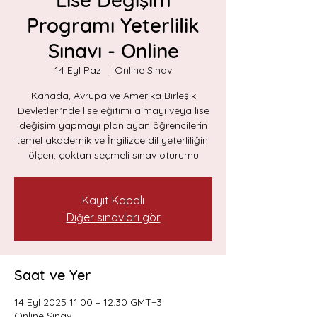
Programı Yeterlilik
Sınavı - Online
14 Eyl Paz
  |  
Online Sınav
Kanada, Avrupa ve Amerika Birleşik
Devletleri'nde lise eğitimi almayı veya lise
değişim yapmayı planlayan öğrencilerin
temel akademik ve İngilizce dil yeterliliğini
ölçen, çoktan seçmeli sınav oturumu
Kayıt Kapalı
Diğer sınavları gör
Saat ve Yer
14 Eyl 2025 11:00 – 12:30 GMT+3
Online Sınav