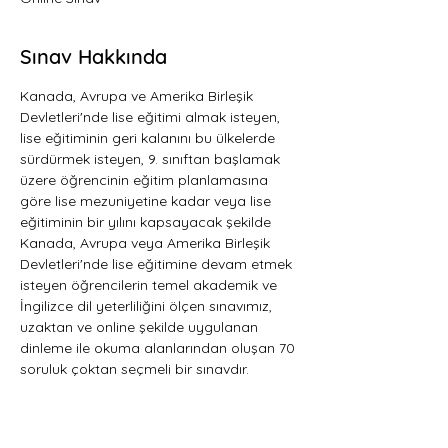
Sınav Hakkında
Kanada, Avrupa ve Amerika Birleşik 
Devletleri'nde lise eğitimi almak isteyen, 
lise eğitiminin geri kalanını bu ülkelerde 
sürdürmek isteyen, 9. sınıftan başlamak 
üzere öğrencinin eğitim planlamasına 
göre lise mezuniyetine kadar veya lise 
eğitiminin bir yılını kapsayacak şekilde 
Kanada, Avrupa veya Amerika Birleşik 
Devletleri'nde lise eğitimine devam etmek 
isteyen öğrencilerin temel akademik ve 
İngilizce dil yeterliliğini ölçen sınavımız, 
uzaktan ve online şekilde uygulanan 
dinleme ile okuma alanlarından oluşan 70 
soruluk çoktan seçmeli bir sınavdır.   