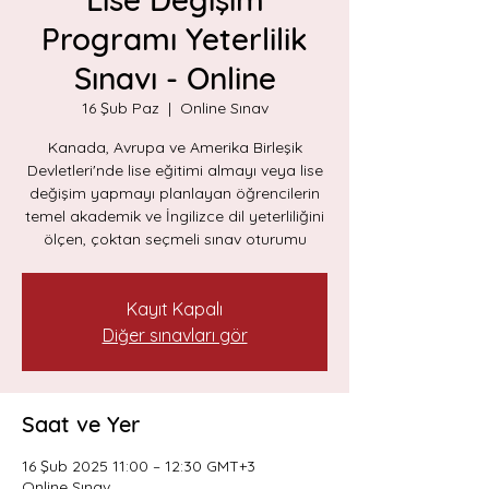
Programı Yeterlilik
Sınavı - Online
16 Şub Paz
  |  
Online Sınav
Kanada, Avrupa ve Amerika Birleşik
Devletleri'nde lise eğitimi almayı veya lise
değişim yapmayı planlayan öğrencilerin
temel akademik ve İngilizce dil yeterliliğini
ölçen, çoktan seçmeli sınav oturumu
Kayıt Kapalı
Diğer sınavları gör
Saat ve Yer
16 Şub 2025 11:00 – 12:30 GMT+3
Online Sınav