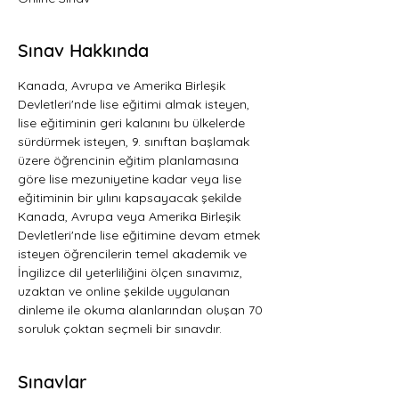
Sınav Hakkında
Kanada, Avrupa ve Amerika Birleşik 
Devletleri'nde lise eğitimi almak isteyen, 
lise eğitiminin geri kalanını bu ülkelerde 
sürdürmek isteyen, 9. sınıftan başlamak 
üzere öğrencinin eğitim planlamasına 
göre lise mezuniyetine kadar veya lise 
eğitiminin bir yılını kapsayacak şekilde 
Kanada, Avrupa veya Amerika Birleşik 
Devletleri'nde lise eğitimine devam etmek 
isteyen öğrencilerin temel akademik ve 
İngilizce dil yeterliliğini ölçen sınavımız, 
uzaktan ve online şekilde uygulanan 
dinleme ile okuma alanlarından oluşan 70 
soruluk çoktan seçmeli bir sınavdır.   
Sınavlar