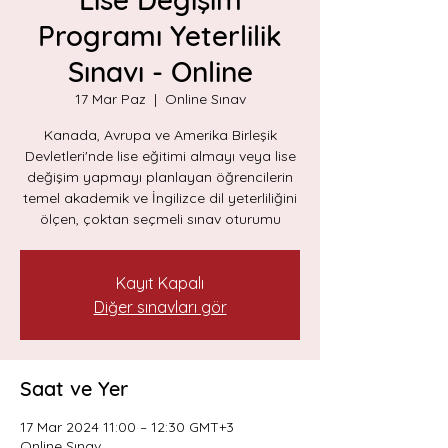
Programı Yeterlilik
Sınavı - Online
17 Mar Paz
  |  
Online Sınav
Kanada, Avrupa ve Amerika Birleşik
Devletleri'nde lise eğitimi almayı veya lise
değişim yapmayı planlayan öğrencilerin
temel akademik ve İngilizce dil yeterliliğini
ölçen, çoktan seçmeli sınav oturumu
Kayıt Kapalı
Diğer sınavları gör
Saat ve Yer
17 Mar 2024 11:00 – 12:30 GMT+3
Online Sınav