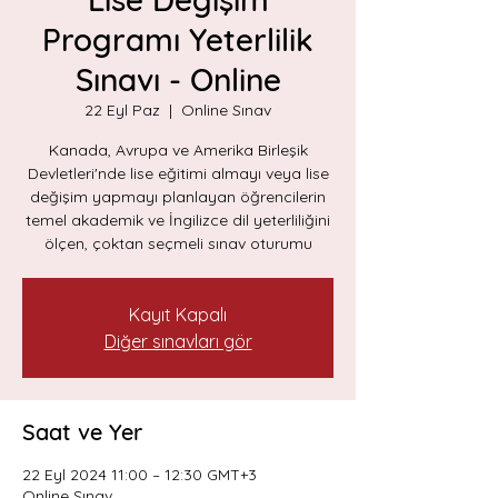
Programı Yeterlilik
Sınavı - Online
22 Eyl Paz
  |  
Online Sınav
Kanada, Avrupa ve Amerika Birleşik
Devletleri'nde lise eğitimi almayı veya lise
değişim yapmayı planlayan öğrencilerin
temel akademik ve İngilizce dil yeterliliğini
ölçen, çoktan seçmeli sınav oturumu
Kayıt Kapalı
Diğer sınavları gör
Saat ve Yer
22 Eyl 2024 11:00 – 12:30 GMT+3
Online Sınav