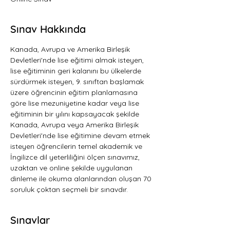
Sınav Hakkında
Kanada, Avrupa ve Amerika Birleşik 
Devletleri'nde lise eğitimi almak isteyen, 
lise eğitiminin geri kalanını bu ülkelerde 
sürdürmek isteyen, 9. sınıftan başlamak 
üzere öğrencinin eğitim planlamasına 
göre lise mezuniyetine kadar veya lise 
eğitiminin bir yılını kapsayacak şekilde 
Kanada, Avrupa veya Amerika Birleşik 
Devletleri'nde lise eğitimine devam etmek 
isteyen öğrencilerin temel akademik ve 
İngilizce dil yeterliliğini ölçen sınavımız, 
uzaktan ve online şekilde uygulanan 
dinleme ile okuma alanlarından oluşan 70 
soruluk çoktan seçmeli bir sınavdır.   
Sınavlar