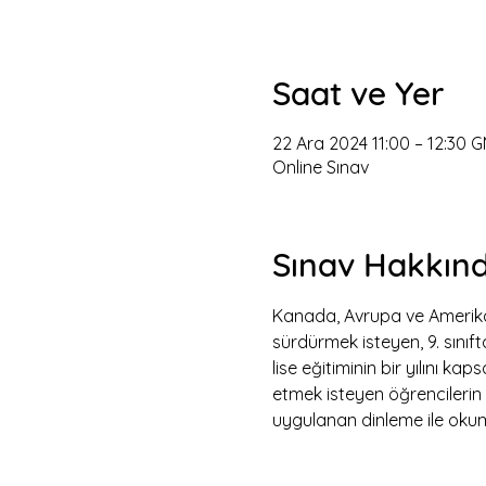
Saat ve Yer
22 Ara 2024 11:00 – 12:30 
Online Sınav
Sınav Hakkın
Kanada, Avrupa ve Amerika Bi
sürdürmek isteyen, 9. sını
lise eğitiminin bir yılını 
etmek isteyen öğrencilerin t
uygulanan dinleme ile okuma