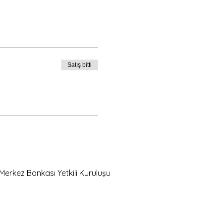
Satış bitti
Merkez Bankası Yetkili Kuruluşu