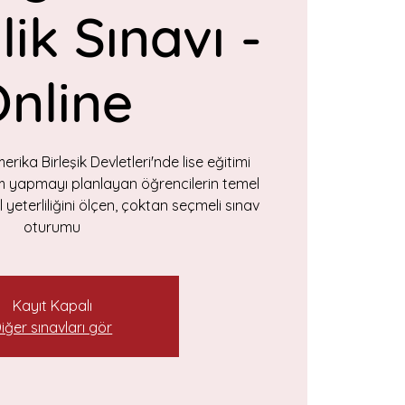
lik Sınavı -
nline
ika Birleşik Devletleri'nde lise eğitimi
im yapmayı planlayan öğrencilerin temel
 yeterliliğini ölçen, çoktan seçmeli sınav
oturumu
Kayıt Kapalı
iğer sınavları gör