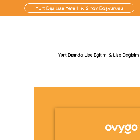
Yurt Dışı Lise Yeterlilik Sınav Başvurusu
Yurt Dışında Lise Eğitimi & Lise Değişim