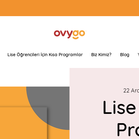
Lise Öğrencileri İçin Kısa Programlar
Biz Kimiz?
Blog
22 Ar
Lise
Pr