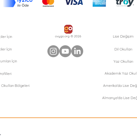
Lise Değişim
ler İçin
ovygo.org © 2026
iler İçin
Dil Okulları
umları İçin
Yaz Okulları
Akademik Yaz Okull
ofilleri
Okulları Bölgeleri
Amerika'da Lise Değ
Almanya'da Lise Değ