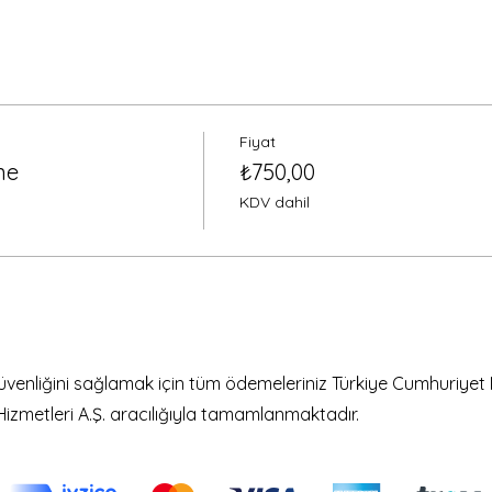
Fiyat
ine
₺750,00
KDV dahil
güvenliğini sağlamak için tüm ödemeleriniz Türkiye Cumhuriyet 
Hizmetleri A.Ş. aracılığıyla tamamlanmaktadır.