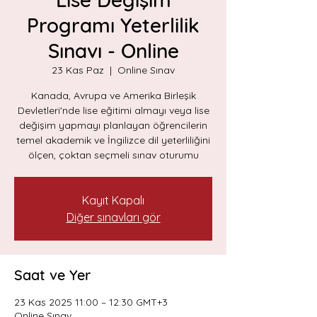
Programı Yeterlilik
Sınavı - Online
23 Kas Paz
  |  
Online Sınav
Kanada, Avrupa ve Amerika Birleşik
Devletleri'nde lise eğitimi almayı veya lise
değişim yapmayı planlayan öğrencilerin
temel akademik ve İngilizce dil yeterliliğini
ölçen, çoktan seçmeli sınav oturumu
Kayıt Kapalı
Diğer sınavları gör
Saat ve Yer
23 Kas 2025 11:00 – 12:30 GMT+3
Online Sınav