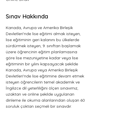
Sınav Hakkında
Kanada, Avrupa ve Amerika Birleşik 
Devletleri'nde lise eğitimi almak isteyen, 
lise eğitiminin geri kalanını bu ülkelerde 
sürdürmek isteyen, 9. sınıftan başlamak 
üzere öğrencinin eğitim planlamasına 
göre lise mezuniyetine kadar veya lise 
eğitiminin bir yılını kapsayacak şekilde 
Kanada, Avrupa veya Amerika Birleşik 
Devletleri'nde lise eğitimine devam etmek 
isteyen öğrencilerin temel akademik ve 
İngilizce dil yeterliliğini ölçen sınavımız, 
uzaktan ve online şekilde uygulanan 
dinleme ile okuma alanlarından oluşan 60 
soruluk çoktan seçmeli bir sınavdır.   