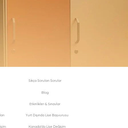
Sıkça Sorulan Sorular
Blog
Etkinlikler & Sınavlar
arı
Yurt Dışında Lise Başvurusu
işim
Kanada'da Lise Değişim