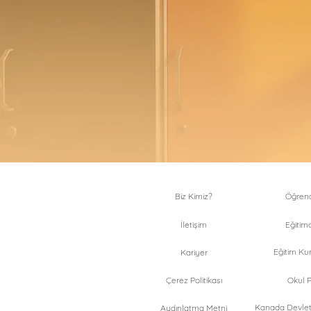
Biz Kimiz?
Öğrenci
İletişim
Eğitimc
Eğitim Kur
Kariyer
Çerez Politikası
Okul Pr
Kanada Devlet 
Aydınlatma Metni