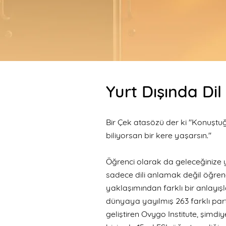
Yurt Dışında Dil
Bir Çek atasözü der ki "Konuştuğu
biliyorsan bir kere yaşarsın."
Öğrenci olarak da geleceğinize y
sadece dili anlamak değil öğrend
yaklaşımından farklı bir anlayışl
dünyaya yayılmış 263 farklı part
geliştiren Ovygo Institute, şimdi