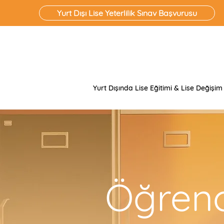
Yurt Dışı Lise Yeterlilik Sınav Başvurusu
Yurt Dışında Lise Eğitimi & Lise Değişim
Öğrenci