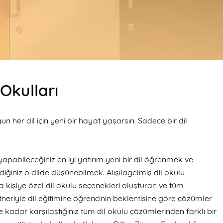
 Okulları
n her dil için yeni bir hayat yaşarsın. Sadece bir dil
apabileceğiniz en iyi yatırım yeni bir dil öğrenmek ve
iğiniz o dilde düşünebilmek. Alışılagelmiş dil okulu
a kişiye özel dil okulu
seçenekleri
oluşturan ve tüm
neriyle dil eğitimine öğrencinin beklentisine göre çözümler
ye kadar karşılaştığınız tüm dil okulu çözümlerinden farklı bir