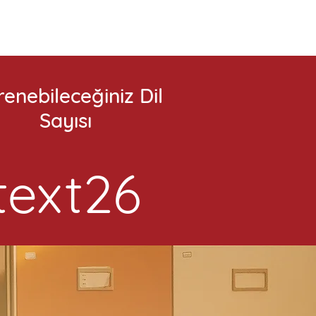
enebileceğiniz Dil
Sayısı
text26