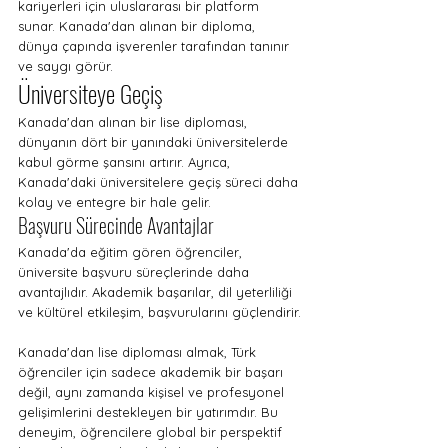
kariyerleri için uluslararası bir platform 
sunar. Kanada'dan alınan bir diploma, 
dünya çapında işverenler tarafından tanınır 
ve saygı görür.
Üniversiteye Geçiş
Kanada'dan alınan bir lise diploması, 
dünyanın dört bir yanındaki üniversitelerde 
kabul görme şansını artırır. Ayrıca, 
Kanada'daki üniversitelere geçiş süreci daha 
kolay ve entegre bir hale gelir.
Başvuru Sürecinde Avantajlar
Kanada'da eğitim gören öğrenciler, 
üniversite başvuru süreçlerinde daha 
avantajlıdır. Akademik başarılar, dil yeterliliği 
ve kültürel etkileşim, başvurularını güçlendirir.
Kanada'dan lise diploması almak, Türk 
öğrenciler için sadece akademik bir başarı 
değil, aynı zamanda kişisel ve profesyonel 
gelişimlerini destekleyen bir yatırımdır. Bu 
deneyim, öğrencilere global bir perspektif 