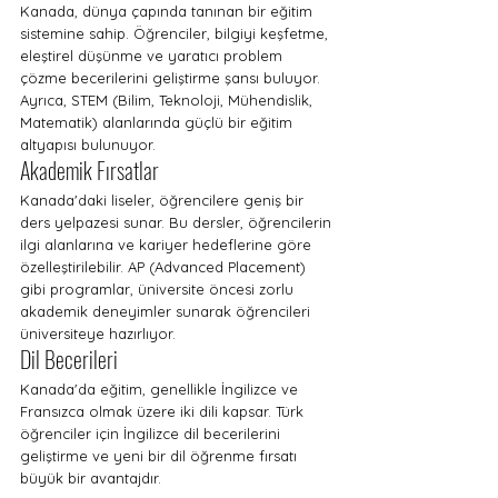
Kanada, dünya çapında tanınan bir eğitim 
sistemine sahip. Öğrenciler, bilgiyi keşfetme, 
eleştirel düşünme ve yaratıcı problem 
çözme becerilerini geliştirme şansı buluyor. 
Ayrıca, STEM (Bilim, Teknoloji, Mühendislik, 
Matematik) alanlarında güçlü bir eğitim 
altyapısı bulunuyor.
Akademik Fırsatlar
Kanada'daki liseler, öğrencilere geniş bir 
ders yelpazesi sunar. Bu dersler, öğrencilerin 
ilgi alanlarına ve kariyer hedeflerine göre 
özelleştirilebilir. AP (Advanced Placement) 
gibi programlar, üniversite öncesi zorlu 
akademik deneyimler sunarak öğrencileri 
üniversiteye hazırlıyor.
Dil Becerileri
Kanada'da eğitim, genellikle İngilizce ve 
Fransızca olmak üzere iki dili kapsar. Türk 
öğrenciler için İngilizce dil becerilerini 
geliştirme ve yeni bir dil öğrenme fırsatı 
büyük bir avantajdır.