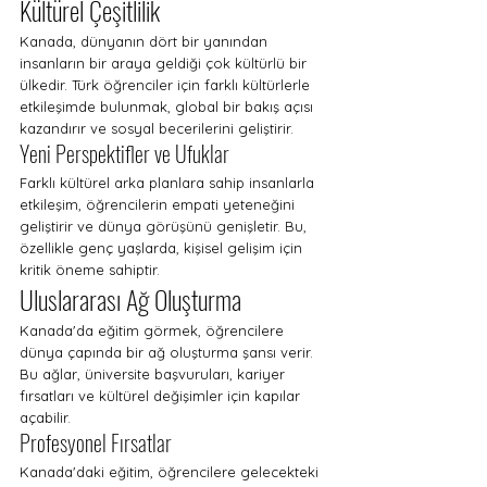
Kültürel Çeşitlilik
Kanada, dünyanın dört bir yanından 
insanların bir araya geldiği çok kültürlü bir 
ülkedir. Türk öğrenciler için farklı kültürlerle 
etkileşimde bulunmak, global bir bakış açısı 
kazandırır ve sosyal becerilerini geliştirir.
Yeni Perspektifler ve Ufuklar
Farklı kültürel arka planlara sahip insanlarla 
etkileşim, öğrencilerin empati yeteneğini 
geliştirir ve dünya görüşünü genişletir. Bu, 
özellikle genç yaşlarda, kişisel gelişim için 
kritik öneme sahiptir.
Uluslararası Ağ Oluşturma
Kanada'da eğitim görmek, öğrencilere 
dünya çapında bir ağ oluşturma şansı verir. 
Bu ağlar, üniversite başvuruları, kariyer 
fırsatları ve kültürel değişimler için kapılar 
açabilir.
Profesyonel Fırsatlar
Kanada'daki eğitim, öğrencilere gelecekteki 