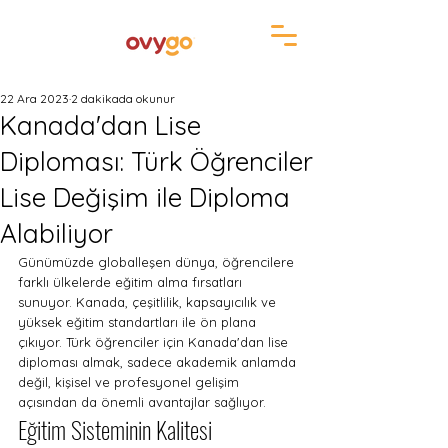
22 Ara 2023
2 dakikada okunur
Kanada'dan Lise
Diploması: Türk Öğrenciler
Lise Değişim ile Diploma
Alabiliyor
Günümüzde globalleşen dünya, öğrencilere 
farklı ülkelerde eğitim alma fırsatları 
sunuyor. Kanada, çeşitlilik, kapsayıcılık ve 
yüksek eğitim standartları ile ön plana 
çıkıyor. Türk öğrenciler için Kanada'dan lise 
diploması almak, sadece akademik anlamda 
değil, kişisel ve profesyonel gelişim 
açısından da önemli avantajlar sağlıyor.
Eğitim Sisteminin Kalitesi