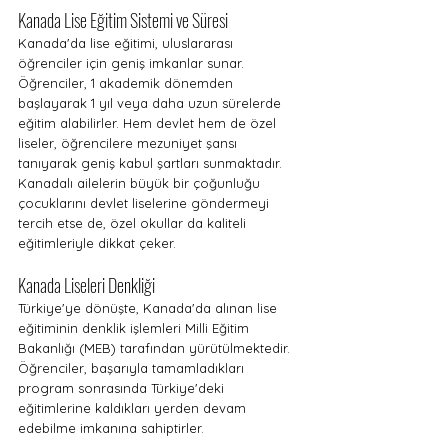
Kanada Lise Eğitim Sistemi ve Süresi
Kanada'da lise eğitimi, uluslararası 
öğrenciler için geniş imkanlar sunar. 
Öğrenciler, 1 akademik dönemden 
başlayarak 1 yıl veya daha uzun sürelerde 
eğitim alabilirler. Hem devlet hem de özel 
liseler, öğrencilere mezuniyet şansı 
tanıyarak geniş kabul şartları sunmaktadır. 
Kanadalı ailelerin büyük bir çoğunluğu 
çocuklarını devlet liselerine göndermeyi 
tercih etse de, özel okullar da kaliteli 
eğitimleriyle dikkat çeker.
Kanada Liseleri Denkliği
Türkiye'ye dönüşte, Kanada'da alınan lise 
eğitiminin denklik işlemleri Milli Eğitim 
Bakanlığı (MEB) tarafından yürütülmektedir. 
Öğrenciler, başarıyla tamamladıkları 
program sonrasında Türkiye'deki 
eğitimlerine kaldıkları yerden devam 
edebilme imkanına sahiptirler.