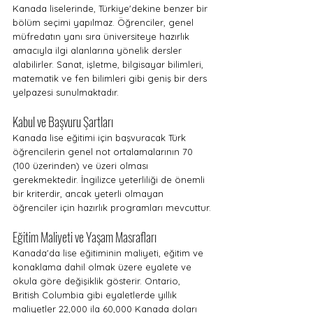
Kanada liselerinde, Türkiye'dekine benzer bir 
bölüm seçimi yapılmaz. Öğrenciler, genel 
müfredatın yanı sıra üniversiteye hazırlık 
amacıyla ilgi alanlarına yönelik dersler 
alabilirler. Sanat, işletme, bilgisayar bilimleri, 
matematik ve fen bilimleri gibi geniş bir ders 
yelpazesi sunulmaktadır.
Kabul ve Başvuru Şartları
Kanada lise eğitimi için başvuracak Türk 
öğrencilerin genel not ortalamalarının 70 
(100 üzerinden) ve üzeri olması 
gerekmektedir. İngilizce yeterliliği de önemli 
bir kriterdir, ancak yeterli olmayan 
öğrenciler için hazırlık programları mevcuttur.
Eğitim Maliyeti ve Yaşam Masrafları
Kanada'da lise eğitiminin maliyeti, eğitim ve 
konaklama dahil olmak üzere eyalete ve 
okula göre değişiklik gösterir. Ontario, 
British Columbia gibi eyaletlerde yıllık 
maliyetler 22,000 ila 60,000 Kanada doları 