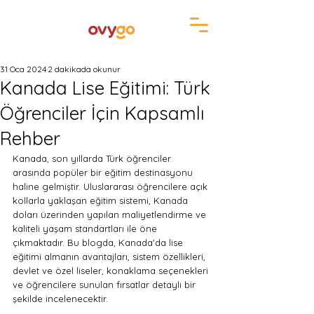
31 Oca 2024
2 dakikada okunur
Kanada Lise Eğitimi: Türk
Öğrenciler İçin Kapsamlı
Rehber
Kanada, son yıllarda Türk öğrenciler 
arasında popüler bir eğitim destinasyonu 
haline gelmiştir. Uluslararası öğrencilere açık 
kollarla yaklaşan eğitim sistemi, Kanada 
doları üzerinden yapılan maliyetlendirme ve 
kaliteli yaşam standartları ile öne 
çıkmaktadır. Bu blogda, Kanada'da lise 
eğitimi almanın avantajları, sistem özellikleri, 
devlet ve özel liseler, konaklama seçenekleri 
ve öğrencilere sunulan fırsatlar detaylı bir 
şekilde incelenecektir.