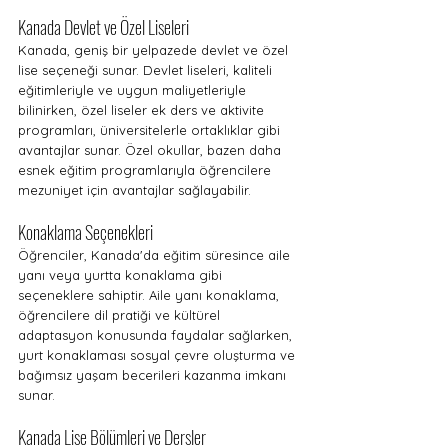
Kanada Devlet ve Özel Liseleri
Kanada, geniş bir yelpazede devlet ve özel 
lise seçeneği sunar. Devlet liseleri, kaliteli 
eğitimleriyle ve uygun maliyetleriyle 
bilinirken, özel liseler ek ders ve aktivite 
programları, üniversitelerle ortaklıklar gibi 
avantajlar sunar. Özel okullar, bazen daha 
esnek eğitim programlarıyla öğrencilere 
mezuniyet için avantajlar sağlayabilir.
Konaklama Seçenekleri
Öğrenciler, Kanada'da eğitim süresince aile 
yanı veya yurtta konaklama gibi 
seçeneklere sahiptir. Aile yanı konaklama, 
öğrencilere dil pratiği ve kültürel 
adaptasyon konusunda faydalar sağlarken, 
yurt konaklaması sosyal çevre oluşturma ve 
bağımsız yaşam becerileri kazanma imkanı 
sunar.
Kanada Lise Bölümleri ve Dersler