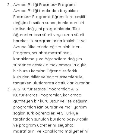
Avrupa Birliği Erasmus+ Programı: 
Avrupa Birliği tarafından başlatılan 
Erasmus+ Programı, öğrencilere çeşitli 
değişim fırsatları sunar, bunlardan biri 
de lise değişimi programlarıdır. Türk 
öğrenciler kısa süreli veya uzun süreli 
hareketlilik programlarına katılabilir ve 
Avrupa ülkelerinde eğitim alabilirler. 
Program, seyahat masraflarını, 
konaklamayı ve öğrencilere değişim 
süresince destek olmak amacıyla aylık 
bir bursu karşılar. Öğrenciler farklı 
kültürler, diller ve eğitim sistemleriyle 
tanışırken uluslararası dostluklar kurarlar.
AFS Kültürlerarası Programlar: AFS 
Kültürlerarası Programlar, kar amacı 
gütmeyen bir kuruluştur ve lise değişim 
programları için burslar ve mali yardım 
sağlar. Türk öğrenciler, AFS Türkiye 
tarafından sunulan burslara başvurabilir 
ve program ücretlerini, seyahat 
masraflarını ve konaklama maliyetlerini 