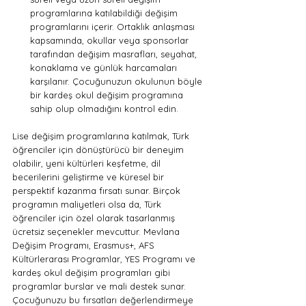
programlarına katılabildiği değişim 
programlarını içerir. Ortaklık anlaşması 
kapsamında, okullar veya sponsorlar 
tarafından değişim masrafları, seyahat, 
konaklama ve günlük harcamaları 
karşılanır. Çocuğunuzun okulunun böyle 
bir kardeş okul değişim programına 
sahip olup olmadığını kontrol edin.
Lise değişim programlarına katılmak, Türk 
öğrenciler için dönüştürücü bir deneyim 
olabilir, yeni kültürleri keşfetme, dil 
becerilerini geliştirme ve küresel bir 
perspektif kazanma fırsatı sunar. Birçok 
programın maliyetleri olsa da, Türk 
öğrenciler için özel olarak tasarlanmış 
ücretsiz seçenekler mevcuttur. Mevlana 
Değişim Programı, Erasmus+, AFS 
Kültürlerarası Programlar, YES Programı ve 
kardeş okul değişim programları gibi 
programlar burslar ve mali destek sunar. 
Çocuğunuzu bu fırsatları değerlendirmeye 