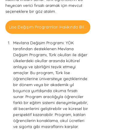
heyecan verici fırsatı aramak için mevcut 
seçeneklere bir göz atalım.
Lise Değişim Programları Hakkında Bilgi Al
Mevlana Değişim Programı: YÖK 
tarafından desteklenen Mevlana 
Değişim Programı, Türk okulları ile diğer 
ülkelerdeki okullar arasında kültürel 
anlayışı ve işbirliğini teşvik etmeyi 
amaçlar. Bu program, Türk lise 
öğrencilerine üniversiteye geçtiklerinde 
bir dönem veya bir akademik yıl 
boyunca yurtdışında okuma fırsatı 
sunar. Program aracılığıyla öğrenciler 
farklı bir eğitim sistemi deneyimleyebilir, 
dil becerilerini geliştirebilir ve küresel bir 
perspektif kazanabilir. Program, katılan 
öğrencilerin konaklama, okul ücretleri 
ve sigorta gibi masraflarını karşılar.