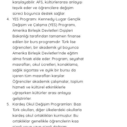
karşılayabilir. AFS, kültürlerarası anlayışı 
teşvik eder ve öğrencilere değişim 
süreci boyunca destek sağlar.
YES Programı: Kennedy-Lugar Gençlik 
Değişim ve Çalışma (YES) Programı, 
Amerika Birleşik Devletleri Dışişleri 
Bakanlığı tarafından tamamen finanse 
edilen bir burs programıdır. Türk lise 
öğrencileri, bir akademik yıl boyunca 
Amerika Birleşik Devletleri'nde eğitim 
alma fırsatı elde eder. Program, seyahat 
masrafları, okul ücretleri, konaklama, 
sağlık sigortası ve aylık bir bursu da 
içeren tüm masrafları karşılar. 
Öğrenciler akademik çalışmalar, toplum 
hizmeti ve kültürel etkinliklerle 
uğraşırken kültürler arası anlayışı 
geliştirirler.
Kardeş Okul Değişim Programları: Bazı 
Türk okulları, diğer ülkelerdeki okullarla 
kardeş okul ortaklıkları kurmuştur. Bu 
ortaklıklar genellikle öğrencilerin kısa 
süreli veya uzun süreli değişim 