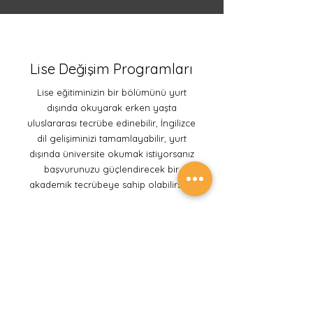
Lise Değişim Programları
Lise eğitiminizin bir bölümünü yurt
dışında okuyarak erken yaşta
uluslararası tecrübe edinebilir, İngilizce
dil gelişiminizi tamamlayabilir, yurt
dışında üniversite okumak istiyorsanız
başvurunuzu güçlendirecek bir
akademik tecrübeye sahip olabilirsin.
Keşfet
Akademik Yaz Okulları