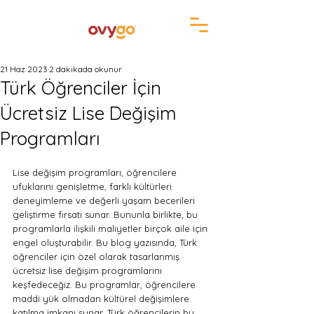
21 Haz 2023
2 dakikada okunur
Türk Öğrenciler İçin
Ücretsiz Lise Değişim
Programları
Lise değişim programları, öğrencilere 
ufuklarını genişletme, farklı kültürleri 
deneyimleme ve değerli yaşam becerileri 
geliştirme fırsatı sunar. Bununla birlikte, bu 
programlarla ilişkili maliyetler birçok aile için 
engel oluşturabilir. Bu blog yazısında, Türk 
öğrenciler için özel olarak tasarlanmış 
ücretsiz lise değişim programlarını 
keşfedeceğiz. Bu programlar, öğrencilere 
maddi yük olmadan kültürel değişimlere 
katılma imkanı sunar. Türk öğrencilerin bu 