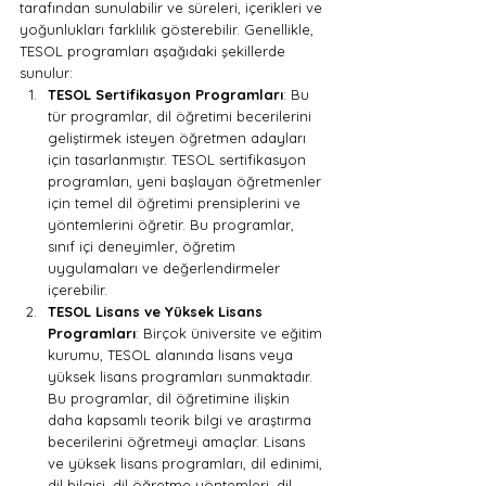
tarafından sunulabilir ve süreleri, içerikleri ve 
yoğunlukları farklılık gösterebilir. Genellikle, 
TESOL programları aşağıdaki şekillerde 
sunulur:
TESOL Sertifikasyon Programları
: Bu 
tür programlar, dil öğretimi becerilerini 
geliştirmek isteyen öğretmen adayları 
için tasarlanmıştır. TESOL sertifikasyon 
programları, yeni başlayan öğretmenler 
için temel dil öğretimi prensiplerini ve 
yöntemlerini öğretir. Bu programlar, 
sınıf içi deneyimler, öğretim 
uygulamaları ve değerlendirmeler 
içerebilir.
TESOL Lisans ve Yüksek Lisans 
Programları
: Birçok üniversite ve eğitim 
kurumu, TESOL alanında lisans veya 
yüksek lisans programları sunmaktadır. 
Bu programlar, dil öğretimine ilişkin 
daha kapsamlı teorik bilgi ve araştırma 
becerilerini öğretmeyi amaçlar. Lisans 
ve yüksek lisans programları, dil edinimi, 
dil bilgisi, dil öğretme yöntemleri, dil 