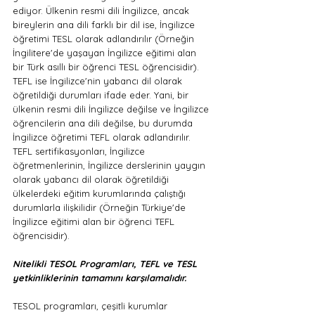
ediyor. Ülkenin resmi dili İngilizce, ancak 
bireylerin ana dili farklı bir dil ise, İngilizce 
öğretimi TESL olarak adlandırılır (Örneğin 
İngilitere'de yaşayan İngilizce eğitimi alan 
bir Türk asıllı bir öğrenci TESL öğrencisidir). 
TEFL ise İngilizce'nin yabancı dil olarak 
öğretildiği durumları ifade eder. Yani, bir 
ülkenin resmi dili İngilizce değilse ve İngilizce 
öğrencilerin ana dili değilse, bu durumda 
İngilizce öğretimi TEFL olarak adlandırılır. 
TEFL sertifikasyonları, İngilizce 
öğretmenlerinin, İngilizce derslerinin yaygın 
olarak yabancı dil olarak öğretildiği 
ülkelerdeki eğitim kurumlarında çalıştığı 
durumlarla ilişkilidir (Örneğin Türkiye'de 
İngilizce eğitimi alan bir öğrenci TEFL 
öğrencisidir).
Nitelikli TESOL Programları, TEFL ve TESL 
yetkinliklerinin tamamını karşılamalıdır. 
TESOL programları, çeşitli kurumlar 