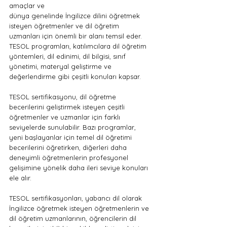
amaçlar ve 
dünya genelinde İngilizce dilini öğretmek 
isteyen öğretmenler ve dil öğretim 
uzmanları için önemli bir alanı temsil eder. 
TESOL programları, katılımcılara dil öğretim 
yöntemleri, dil edinimi, dil bilgisi, sınıf 
yönetimi, materyal geliştirme ve 
değerlendirme gibi çeşitli konuları kapsar.
TESOL sertifikasyonu, dil öğretme 
becerilerini geliştirmek isteyen çeşitli 
öğretmenler ve uzmanlar için farklı 
seviyelerde sunulabilir. Bazı programlar, 
yeni başlayanlar için temel dil öğretimi 
becerilerini öğretirken, diğerleri daha 
deneyimli öğretmenlerin profesyonel 
gelişimine yönelik daha ileri seviye konuları 
ele alır.
TESOL sertifikasyonları, yabancı dil olarak 
İngilizce öğretmek isteyen öğretmenlerin ve 
dil öğretim uzmanlarının, öğrencilerin dil 