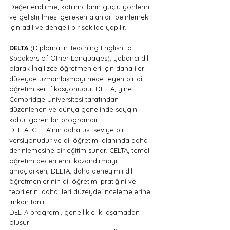
Değerlendirme, katılımcıların güçlü yönlerini 
ve geliştirilmesi gereken alanları belirlemek 
için adil ve dengeli bir şekilde yapılır.
DELTA
 (Diploma in Teaching English to 
Speakers of Other Languages), yabancı dil 
olarak İngilizce öğretmenleri için daha ileri 
düzeyde uzmanlaşmayı hedefleyen bir dil 
öğretim sertifikasyonudur. DELTA, yine 
Cambridge Üniversitesi tarafından 
düzenlenen ve dünya genelinde saygın 
kabul gören bir programdır.
DELTA, CELTA'nın daha üst seviye bir 
versiyonudur ve dil öğretimi alanında daha 
derinlemesine bir eğitim sunar. CELTA, temel 
öğretim becerilerini kazandırmayı 
amaçlarken, DELTA, daha deneyimli dil 
öğretmenlerinin dil öğretimi pratiğini ve 
teorilerini daha ileri düzeyde incelemelerine 
imkan tanır.
DELTA programı, genellikle iki aşamadan 
oluşur: