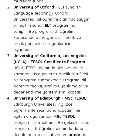
müfredat sunar.
University of Oxford - ELT
 (English 
Language Teaching): Oxford 
Üniversitesi, dil öğretimi alanında saygın 
bir eğitim sunan 
ELT
 programına 
sahiptir. Bu program, dil öğretimi 
konusunda daha geniş bir teorik ve 
pratik perspektif arayanlar için 
uygundur.
University of California, Los Angeles 
(UCLA) - TESOL Certificate Program
: 
UCLA, TESOL alanında bilgi ve beceri 
kazanmak isteyenlere yönelik sertifikalı 
bir program sunmaktadır. Program, dil 
öğretimi teorisi, sınıf içi uygulamalar ve 
değerlendirme yöntemlerini kapsar.
University of Edinburgh - MSc TESOL
: 
Edinburgh Üniversitesi, İngilizce 
öğretmenleri için daha kapsamlı bir 
eğitim arayanlar için 
MSc TESOL
programı sunmaktadır. Bu yüksek lisans 
programı, dil öğretimi alanında daha 
derinlemesine bir çalışma ve araştırma 