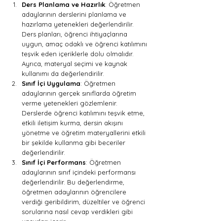
Ders Planlama ve Hazırlık
: Öğretmen 
adaylarının derslerini planlama ve 
hazırlama yetenekleri değerlendirilir. 
Ders planları, öğrenci ihtiyaçlarına 
uygun, amaç odaklı ve öğrenci katılımını 
teşvik eden içeriklerle dolu olmalıdır. 
Ayrıca, materyal seçimi ve kaynak 
kullanımı da değerlendirilir.
Sınıf İçi Uygulama
: Öğretmen 
adaylarının gerçek sınıflarda öğretim 
verme yetenekleri gözlemlenir. 
Derslerde öğrenci katılımını teşvik etme, 
etkili iletişim kurma, dersin akışını 
yönetme ve öğretim materyallerini etkili 
bir şekilde kullanma gibi beceriler 
değerlendirilir.
Sınıf İçi Performans
: Öğretmen 
adaylarının sınıf içindeki performansı 
değerlendirilir. Bu değerlendirme, 
öğretmen adaylarının öğrencilere 
verdiği geribildirim, düzeltiler ve öğrenci 
sorularına nasıl cevap verdikleri gibi 