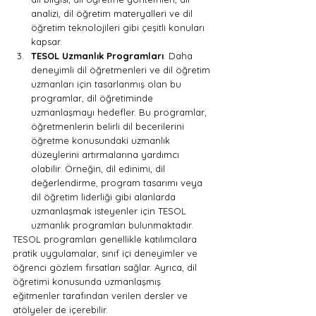
analizi, dil öğretim materyalleri ve dil 
öğretim teknolojileri gibi çeşitli konuları 
kapsar.
TESOL Uzmanlık Programları
: Daha 
deneyimli dil öğretmenleri ve dil öğretim 
uzmanları için tasarlanmış olan bu 
programlar, dil öğretiminde 
uzmanlaşmayı hedefler. Bu programlar, 
öğretmenlerin belirli dil becerilerini 
öğretme konusundaki uzmanlık 
düzeylerini artırmalarına yardımcı 
olabilir. Örneğin, dil edinimi, dil 
değerlendirme, program tasarımı veya 
dil öğretim liderliği gibi alanlarda 
uzmanlaşmak isteyenler için TESOL 
uzmanlık programları bulunmaktadır.
TESOL programları genellikle katılımcılara 
pratik uygulamalar, sınıf içi deneyimler ve 
öğrenci gözlem fırsatları sağlar. Ayrıca, dil 
öğretimi konusunda uzmanlaşmış 
eğitmenler tarafından verilen dersler ve 
atölyeler de içerebilir.