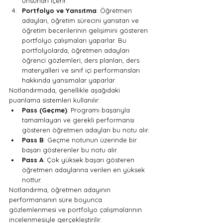
unsurları içerir.
Portfolyo ve Yansıtma
: Öğretmen 
adayları, öğretim sürecini yansıtan ve 
öğretim becerilerinin gelişimini gösteren 
portfolyo çalışmaları yaparlar. Bu 
portfolyolarda, öğretmen adayları 
öğrenci gözlemleri, ders planları, ders 
materyalleri ve sınıf içi performansları 
hakkında yansımalar yaparlar.
Notlandırmada, genellikle aşağıdaki 
puanlama sistemleri kullanılır:
Pass (Geçme)
: Programı başarıyla 
tamamlayan ve gerekli performansı 
gösteren öğretmen adayları bu notu alır.
Pass B
: Geçme notunun üzerinde bir 
başarı gösterenler bu notu alır.
Pass A
: Çok yüksek başarı gösteren 
öğretmen adaylarına verilen en yüksek 
nottur.
Notlandırma, öğretmen adayının 
performansının süre boyunca 
gözlemlenmesi ve portfolyo çalışmalarının 
incelenmesiyle gerçekleştirilir. 