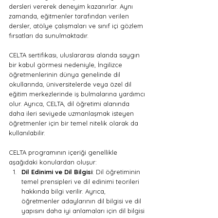
dersleri vererek deneyim kazanırlar. Aynı 
zamanda, eğitmenler tarafından verilen 
dersler, atölye çalışmaları ve sınıf içi gözlem 
fırsatları da sunulmaktadır.
CELTA sertifikası, uluslararası alanda saygın 
bir kabul görmesi nedeniyle, İngilizce 
öğretmenlerinin dünya genelinde dil 
okullarında, üniversitelerde veya özel dil 
eğitim merkezlerinde iş bulmalarına yardımcı 
olur. Ayrıca, CELTA, dil öğretimi alanında 
daha ileri seviyede uzmanlaşmak isteyen 
öğretmenler için bir temel nitelik olarak da 
kullanılabilir.
CELTA programının içeriği genellikle 
aşağıdaki konulardan oluşur:
Dil Edinimi ve Dil Bilgisi
: Dil öğretiminin 
temel prensipleri ve dil edinimi teorileri 
hakkında bilgi verilir. Ayrıca, 
öğretmenler adaylarının dil bilgisi ve dil 
yapısını daha iyi anlamaları için dil bilgisi 