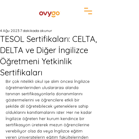
4 Ağu 2023
7 dakikada okunur
TESOL Sertifikaları: CELTA,
DELTA ve Diğer İngilizce
Öğretmeni Yetkinlik
Sertifikaları
Bir çok nitelikli okul işe alım öncesi İngilizce 
öğretmenlerinden uluslararası alanda 
tanınan sertifikasyonlarla donanımlarını 
göstermelerini ve öğrencilere etkili bir 
şekilde dil öğretebilecek yeteneklere sahip 
olduklarını kanıtlamalarını ister. Her ne kadar 
İngilizce öğreten her kurum kendince bir 
sertifikasyon üreterek mezun öğrencilerine 
verebiliyor olsa da veya İngilizce eğitim 
veren üniversitelerin eğitim fakültelerinden 