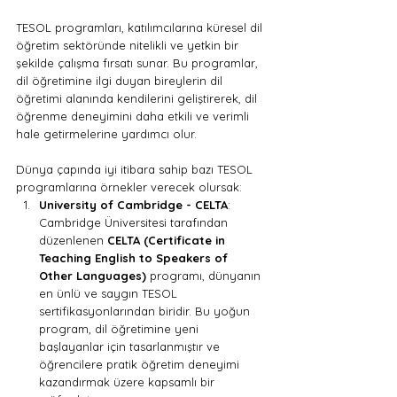
TESOL programları, katılımcılarına küresel dil 
öğretim sektöründe nitelikli ve yetkin bir 
şekilde çalışma fırsatı sunar. Bu programlar, 
dil öğretimine ilgi duyan bireylerin dil 
öğretimi alanında kendilerini geliştirerek, dil 
öğrenme deneyimini daha etkili ve verimli 
hale getirmelerine yardımcı olur.
Dünya çapında iyi itibara sahip bazı TESOL 
programlarına örnekler verecek olursak:
University of Cambridge - CELTA
: 
Cambridge Üniversitesi tarafından 
düzenlenen 
CELTA (Certificate in 
Teaching English to Speakers of 
Other Languages)
 programı, dünyanın 
en ünlü ve saygın TESOL 
sertifikasyonlarından biridir. Bu yoğun 
program, dil öğretimine yeni 
başlayanlar için tasarlanmıştır ve 
öğrencilere pratik öğretim deneyimi 
kazandırmak üzere kapsamlı bir 