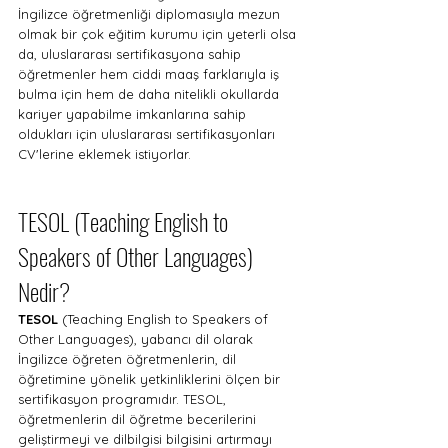
İngilizce öğretmenliği diplomasıyla mezun 
olmak bir çok eğitim kurumu için yeterli olsa 
da, uluslararası sertifikasyona sahip 
öğretmenler hem ciddi maaş farklarıyla iş 
bulma için hem de daha nitelikli okullarda 
kariyer yapabilme imkanlarına sahip 
oldukları için uluslararası sertifikasyonları 
CV'lerine eklemek istiyorlar.
TESOL (Teaching English to 
Speakers of Other Languages) 
Nedir?
TESOL
 (Teaching English to Speakers of 
Other Languages), yabancı dil olarak 
İngilizce öğreten öğretmenlerin, dil 
öğretimine yönelik yetkinliklerini ölçen bir 
sertifikasyon programıdır. TESOL, 
öğretmenlerin dil öğretme becerilerini 
geliştirmeyi ve dilbilgisi bilgisini artırmayı 