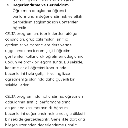
Değerlendirme ve Geribildirim
: 
Öğretmen adaylarına öğrenci 
performansını değerlendirmek ve etkili 
geribildirim sağlamak için yöntemler 
öğretilir.
CELTA programları, teorik dersler, atölye 
çalışmaları, grup çalışmaları, sınıf içi 
gözlemler ve öğrencilere ders verme 
uygulamalarını içeren çeşitli öğretim 
yöntemleri kullanarak öğretmen adaylarına 
yoğun ve pratik bir eğitim sunar. Bu şekilde, 
katılımcılar dil öğretimi konusunda 
becerilerini hızla geliştirir ve İngilizce 
öğretmenliği alanında daha güvenli bir 
şekilde ilerler.
CELTA programında notlandırma, öğretmen 
adaylarının sınıf içi performanslarına 
dayanır ve katılımcıların dil öğretimi 
becerilerini değerlendirmek amacıyla dikkatli 
bir şekilde gerçekleştirilir. Genellikle dört ana 
bileşen üzerinden değerlendirme yapılır: