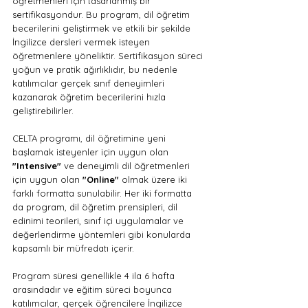
öğretmenleri için tasarlanmış bir 
sertifikasyondur. Bu program, dil öğretim 
becerilerini geliştirmek ve etkili bir şekilde 
İngilizce dersleri vermek isteyen 
öğretmenlere yöneliktir. Sertifikasyon süreci 
yoğun ve pratik ağırlıklıdır, bu nedenle 
katılımcılar gerçek sınıf deneyimleri 
kazanarak öğretim becerilerini hızla 
geliştirebilirler.
CELTA programı, dil öğretimine yeni 
başlamak isteyenler için uygun olan 
"Intensive"
 ve deneyimli dil öğretmenleri 
için uygun olan 
"Online"
 olmak üzere iki 
farklı formatta sunulabilir. Her iki formatta 
da program, dil öğretim prensipleri, dil 
edinimi teorileri, sınıf içi uygulamalar ve 
değerlendirme yöntemleri gibi konularda 
kapsamlı bir müfredatı içerir.
Program süresi genellikle 4 ila 6 hafta 
arasındadır ve eğitim süreci boyunca 
katılımcılar, gerçek öğrencilere İngilizce 